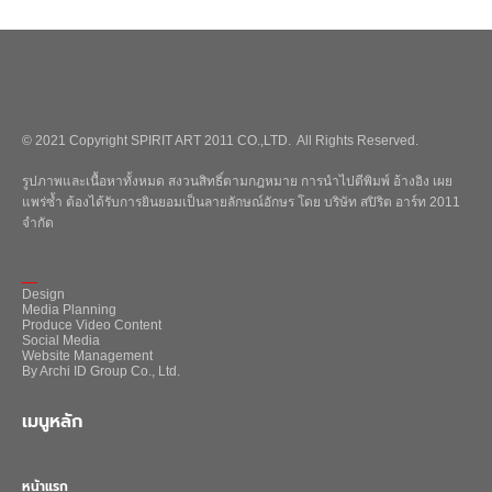
© 2021 Copyright SPIRIT ART 2011 CO.,LTD. All Rights Reserved.
รูปภาพและเนื้อหาทั้งหมด สงวนสิทธิ์ตามกฎหมาย การนำไปตีพิมพ์ อ้างอิง เผย
แพร่ซ้ำ ต้องได้รับการยินยอมเป็นลายลักษณ์อักษร โดย บริษัท สปิริต อาร์ท 2011
จำกัด
_
Design
Media Planning
Produce Video Content
Social Media
Website Management
By Archi ID Group Co., Ltd.
เมนูหลัก
หน้าแรก