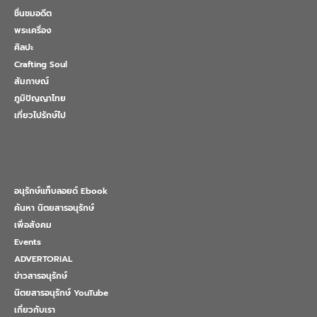
ชื่นชมอดีต
พระเครื่อง
ศิลปะ
Crafting Soul
สัมภาษณ์
ภูมิปัญญาไทย
เที่ยวไปรักษ์ไป
อนุรักษ์แท็บลอยด์ Ebook
ค้นหา นิตยสารอนุรักษ์
เพื่อสังคม
Events
ADVERTORIAL
ข่าวสารอนุรักษ์
นิตยสารอนุรักษ์ YouTube
เกี่ยวกับเรา