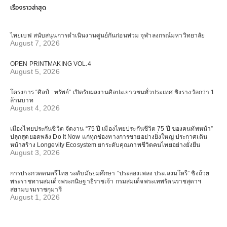
เรื่องราวล่าสุด
ไทยเบฟ สนับสนุนการดำเนินงานศูนย์กันก่อนท่วม จุฬาลงกรณ์มหาวิทยาลัย
August 7, 2026
OPEN PRINTMAKING VOL.4
August 5, 2026
โครงการ “ศิลป์ : ทรัพย์” เปิดรับผลงานศิลปะเยาวชนทั่วประเทศ ชิงรางวัลกว่า 1
ล้านบาท
August 4, 2026
เมืองไทยประกันชีวิต จัดงาน “75 ปี เมืองไทยประกันชีวิต 75 ปี ของคนทัพหน้า”
ปลุกสุดยอดพลัง Do It Now แก่ทุกช่องทางการขายอย่างยิ่งใหญ่ ประกาศเดิน
หน้าสร้าง Longevity Ecosystem ยกระดับคุณภาพชีวิตคนไทยอย่างยั่งยืน
August 3, 2026
การประกวดดนตรีไทย ระดับมัธยมศึกษา “ประลองเพลง ประเลงมโหรี” ชิงถ้วย
พระราชทานสมเด็จพระกนิษฐาธิราชเจ้า กรมสมเด็จพระเทพรัตนราชสุดาฯ
สยามบรมราชกุมารี
August 1, 2026