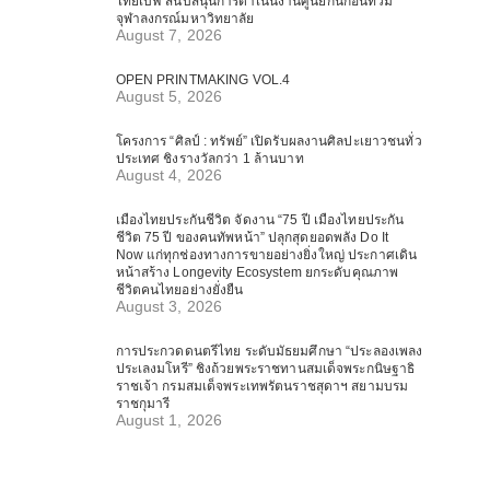
ไทยเบฟ สนับสนุนการดำเนินงานศูนย์กันก่อนท่วม
จุฬาลงกรณ์มหาวิทยาลัย
August 7, 2026
OPEN PRINTMAKING VOL.4
August 5, 2026
โครงการ “ศิลป์ : ทรัพย์” เปิดรับผลงานศิลปะเยาวชนทั่ว
ประเทศ ชิงรางวัลกว่า 1 ล้านบาท
August 4, 2026
เมืองไทยประกันชีวิต จัดงาน “75 ปี เมืองไทยประกัน
ชีวิต 75 ปี ของคนทัพหน้า” ปลุกสุดยอดพลัง Do It
Now แก่ทุกช่องทางการขายอย่างยิ่งใหญ่ ประกาศเดิน
หน้าสร้าง Longevity Ecosystem ยกระดับคุณภาพ
ชีวิตคนไทยอย่างยั่งยืน
August 3, 2026
การประกวดดนตรีไทย ระดับมัธยมศึกษา “ประลองเพลง
ประเลงมโหรี” ชิงถ้วยพระราชทานสมเด็จพระกนิษฐาธิ
ราชเจ้า กรมสมเด็จพระเทพรัตนราชสุดาฯ สยามบรม
ราชกุมารี
August 1, 2026