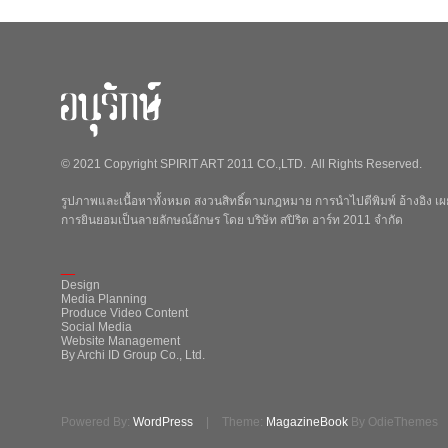
© 2021 Copyright SPIRIT ART 2011 CO.,LTD. All Rights Reserved.
รูปภาพและเนื้อหาทั้งหมด สงวนสิทธิ์ตามกฎหมาย การนำไปตีพิมพ์ อ้างอิง เผย
การยินยอมเป็นลายลักษณ์อักษร โดย บริษัท สปิริต อาร์ท 2011 จำกัด
_
Design
Media Planning
Produce Video Content
Social Media
Website Management
By Archi ID Group Co., Ltd.
Powered By:
WordPress
|
Theme:
MagazineBook
By OdieThemes