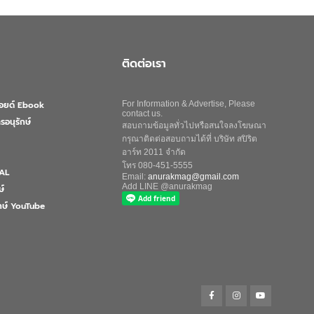
ติดต่อเรา
ลอยด์ Ebook
For Information & Advertise, Please
contact us.
รอนุรักษ์
สอบถามข้อมูลทั่วไปหรือสนใจลงโฆษณา
กรุณาติดต่อสอบถามได้ที่ บริษัท สปิริต
อาร์ท 2011 จำกัด
โทร 080-451-5555
AL
Email:
anurakmag@gmail.com
Add LINE @anurakmag
ษ์
ักษ์ YouTube
Search
for:
Search Button