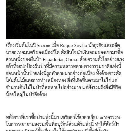
เรื่องเริ่มต้นในปี ๒๐๐๑ เมื่อ Roque Sevilla นักธุรกิจและอดีต
นายกเทศมนตรีของเมืองกีโต ตัดสินใจนำเงินออมของเขามาซื้อ
ส่วนหนึ่งของผืนป่า Ecuadorian Choco ด้วยความตั้งใจอย่างแรง
กล้าที่จะปกป้องผืนป่าที่มีความหลากหลายทางธรรมชาติแห่งนี้
ก่อนหน้านั้นป่าแห่งนี้ถูกทำลายมาอย่างต่อเนื่อง ทั้งด้วยการตัด
โค่นต้นไม้และการทำเหมืองทอง สิ่งที่เกิดขึ้นตามมาไม่ใช่แค่
จำนวนต้นไม้ในป่าที่หดหายไปอย่างมาก แต่ยังรวมถึงสิ่งมีชีวิต
น้อยใหญ่ในป่าอีกด้วย
หลังจากที่เขาซื้อป่าแห่งนี้มา เซวิลลาใช้เวลาเกือบ ๑ ทศวรรษ
ในการพยายามสงวนพื้นที่อนุรักษ์ส่วนตัวแห่งนี้ ทำให้สัตว์ป่า