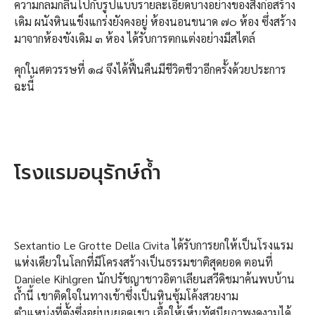
ความกลมกลืนไปกับรูปแบบรายละเอียดบางอย่างของสิ่งก่อสร้าง
เดิม ผนังหินแข็งแกร่งยังคงอยู่ ห้องนอนขนาด ๗๐ ห้อง ซึ่งสร้าง
มาจากห้องขังเดิม ๓ ห้อง ได้รับการตกแต่งอย่างมีสไตล์
คุกในศตวรรษที่ ๑๘ จึงได้ฟื้นคืนมีชีวิตชีวาอีกครั้งด้วยประการ
ฉะนี้
โรงแรมอนุรักษ์ถ้ำ
Sextantio Le Grotte Della Civita ได้รับการยกให้เป็นโรงแรม
แห่งเดียวในโลกที่มีโครงสร้างเป็นธรรมชาติสุดยอด ตอนที่
Daniele Kihlgren นักปรัชญาชาวอิตาเลียนสวีดิชมาค้นพบบ้าน
ถ้ำนี้ เขาติดใจในทางเข้าซึ่งเป็นหินซุ้มโค้งสวยงาม
ตำแหน่งที่ตั้งซึ่งอยู่บนยอดเขา เอื้อให้เห็นทัศนียภาพงดงามได้