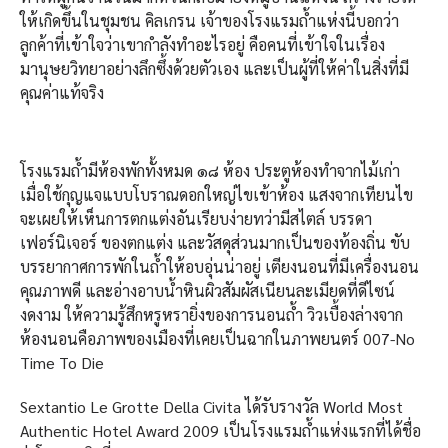
ให้เกิดขึ้นในชุมชน คิลเกรน เจ้าของโรงแรมถ้ำแห่งนี้บอกว่า
ลูกค้าที่เข้าใจว่าเขากำลังทำอะไรอยู่ คือคนที่เข้าใจในเรื่อง
มานุษยวิทยาอย่างลึกซึ้งด้วยตัวเอง และเป็นผู้ที่ให้ค่าในสิ่งที่มี
คุณค่าแท้จริง
โรงแรมถ้ำมีห้องพักทั้งหมด ๑๘ ห้อง ประตูห้องทำจากไม้เก่า
เมื่อใช้กุญแจแบบโบราณดอกใหญ่ไขเข้าห้อง แสงจากเทียนไข
จะเผยให้เห็นการตกแต่งอันเรียบง่ายทว่ามีสไตล์ บรรดา
เฟอร์นิเจอร์ ของตกแต่ง และวัสดุส่วนมากเป็นของท้องถิ่น ขับ
บรรยากาศการพักในถ้ำให้อบอุ่นน่าอยู่ เตียงนอนที่มีเครื่องนอน
คุณภาพดี และอ่างอาบน้ำหินผิวสัมผัสเนียนละเมียดที่ดีไซน์
งดงาม ให้ความรู้สึกหรูหรายิ่งของการนอนถ้ำ วิวเบื้องล่างจาก
ห้องนอนคือภาพของเมืองที่เคยเป็นฉากในภาพยนตร์ 007-No
Time To Die
Sextantio Le Grotte Della Civita ได้รับรางวัล World Most
Authentic Hotel Award 2009 เป็นโรงแรมถ้ำแห่งแรกที่ได้ชื่อ