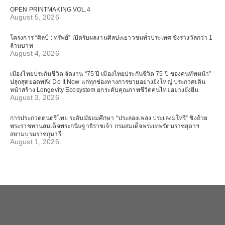
OPEN PRINTMAKING VOL.4
August 5, 2026
โครงการ “ศิลป์ : ทรัพย์” เปิดรับผลงานศิลปะเยาวชนทั่วประเทศ ชิงรางวัลกว่า 1
ล้านบาท
August 4, 2026
เมืองไทยประกันชีวิต จัดงาน “75 ปี เมืองไทยประกันชีวิต 75 ปี ของคนทัพหน้า”
ปลุกสุดยอดพลัง Do It Now แก่ทุกช่องทางการขายอย่างยิ่งใหญ่ ประกาศเดิน
หน้าสร้าง Longevity Ecosystem ยกระดับคุณภาพชีวิตคนไทยอย่างยั่งยืน
August 3, 2026
การประกวดดนตรีไทย ระดับมัธยมศึกษา “ประลองเพลง ประเลงมโหรี” ชิงถ้วย
พระราชทานสมเด็จพระกนิษฐาธิราชเจ้า กรมสมเด็จพระเทพรัตนราชสุดาฯ
สยามบรมราชกุมารี
August 1, 2026