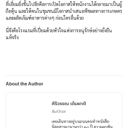
ที่เยี่ยมยิ่งขึ้นไปอีกคือการเปิดโอกาสให้พนักงานได้กลายมาเป็นผู้
ถือหุ้น และให้คนในชุมชนมีโอกาสนำเสนอพืชผลทางการเกษตร
และผลิตภัณฑ์อาหารต่างๆ ก่อนใครอื่นด้วย
นี่จึงคือโรงแรมที่เปี่ยมด้วยหัวใจแห่งการอนุรักษ์อย่างยั่งยืน
แท้จริง
About the Author
ศิริวรรณ เต็มผาติ
Author
เคยเดินทางอยู่บนถนนคนทำหนังสือ-
นิตยสารมานานกว่า ๓๐ ปี ความผูกพัน