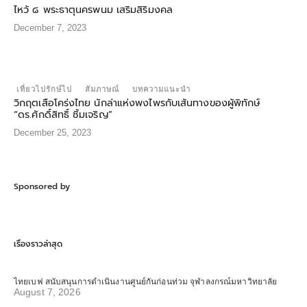
ไหว้ ๘ พระธาตุนครพนม เสริมสิริมงคล
December 7, 2023
เที่ยวไปรักษ์ไป
สัมภาษณ์
บทความแนะนำ
วิกฤตเสือโคร่งไทย นักล่าแห่งพงไพรกับเส้นทางของผู้พิทักษ์
“ดร.ศักดิ์สิทธิ์ ซิ้มเจริญ”
December 25, 2023
Sponsored by
เรื่องราวล่าสุด
ไทยเบฟ สนับสนุนการดำเนินงานศูนย์กันก่อนท่วม จุฬาลงกรณ์มหาวิทยาลัย
August 7, 2026