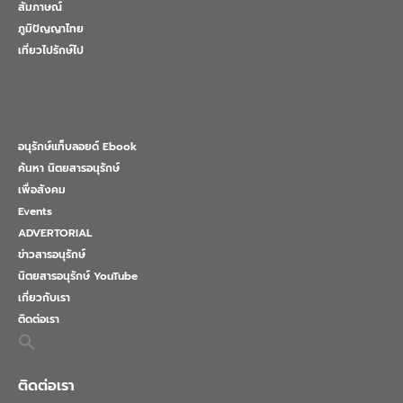
สัมภาษณ์
ภูมิปัญญาไทย
เที่ยวไปรักษ์ไป
อนุรักษ์แท็บลอยด์ Ebook
ค้นหา นิตยสารอนุรักษ์
เพื่อสังคม
Events
ADVERTORIAL
ข่าวสารอนุรักษ์
นิตยสารอนุรักษ์ YouTube
เกี่ยวกับเรา
ติดต่อเรา
Search
for:
Search Button
ติดต่อเรา