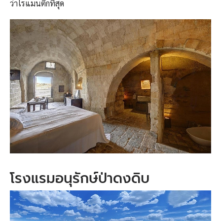
ว่าโรแมนติกที่สุด
โรงแรมอนุรักษ์ป่าดงดิบ