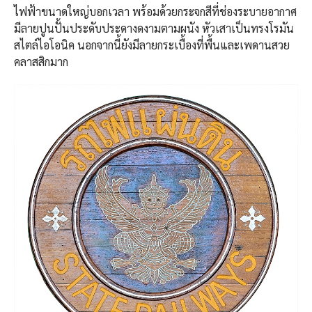
ไฟฟ้าขนาดใหญ่บอกเวลา พร้อมด้วยกระจกสีที่ช่องระบายอากาศ
มีลายปูนปั้นประดับประดางดงามตามผนัง หัวเสาเป็นทรงโรมัน
สไตล์ไอโอนิค นอกจากนี้ยังมีลายกระเบื้องที่พื้นและเพดานสวย
คลาสสิกมาก