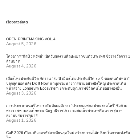
เรื่องราวล่าสุด
OPEN PRINTMAKING VOL.4
August 5, 2026
โครงการ “ศิลป์ : ทรัพย์” เปิดรับผลงานศิลปะเยาวชนทั่วประเทศ ชิงรางวัลกว่า 1
ล้านบาท
August 4, 2026
เมืองไทยประกันชีวิต จัดงาน “75 ปี เมืองไทยประกันชีวิต 75 ปี ของคนทัพหน้า”
ปลุกสุดยอดพลัง Do It Now แก่ทุกช่องทางการขายอย่างยิ่งใหญ่ ประกาศเดิน
หน้าสร้าง Longevity Ecosystem ยกระดับคุณภาพชีวิตคนไทยอย่างยั่งยืน
August 3, 2026
การประกวดดนตรีไทย ระดับมัธยมศึกษา “ประลองเพลง ประเลงมโหรี” ชิงถ้วย
พระราชทานสมเด็จพระกนิษฐาธิราชเจ้า กรมสมเด็จพระเทพรัตนราชสุดาฯ
สยามบรมราชกุมารี
August 1, 2026
CaF 2026 เปิดเวทีถอดรหัสอาเซียนยุคใหม่ สร้างความได้เปรียบในการแข่งขัน
โลก