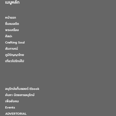
เมนูหลัก
หน้าแรก
ชื่นชมอดีต
พระเครื่อง
ศิลปะ
Crafting Soul
สัมภาษณ์
ภูมิปัญญาไทย
เที่ยวไปรักษ์ไป
อนุรักษ์แท็บลอยด์ Ebook
ค้นหา นิตยสารอนุรักษ์
เพื่อสังคม
Events
ADVERTORIAL