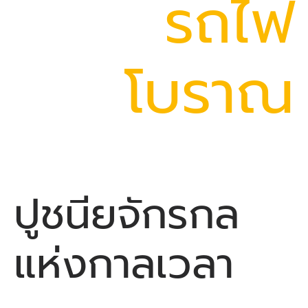
รถไฟ
โบราณ
ปูชนียจักรกล
แห่งกาลเวลา