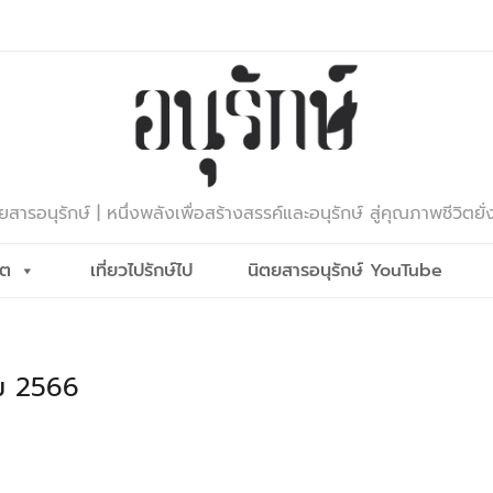
ยสารอนุรักษ์ | หนึ่งพลังเพื่อสร้างสรรค์และอนุรักษ์ สู่คุณภาพชีวิตยั่
ีต
เที่ยวไปรักษ์ไป
นิตยสารอนุรักษ์ YouTube
คม 2566