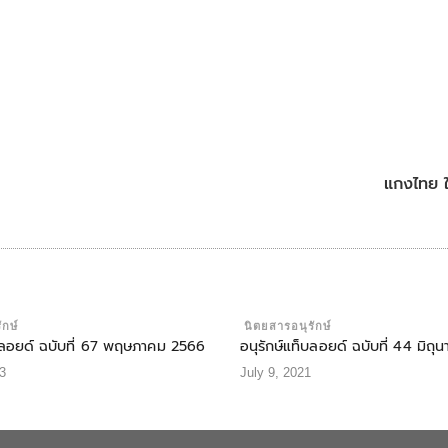
แกงไทย 
ักษ์
นิตยสารอนุรักษ์
็บลอยด์ ฉบับที่ 67 พฤษภาคม 2566
อนุรักษ์แท็บลอยด์ ฉบับที่ 44 มิถ
3
July 9, 2021