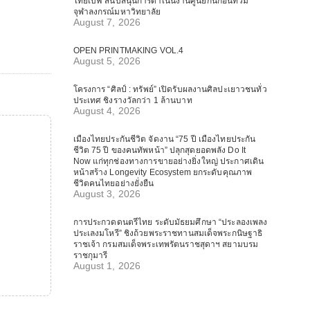
ไทยเบฟ สนับสนุนการดำเนินงานศูนย์กันก่อนท่วม
จุฬาลงกรณ์มหาวิทยาลัย
August 7, 2026
OPEN PRINTMAKING VOL.4
August 5, 2026
โครงการ “ศิลป์ : ทรัพย์” เปิดรับผลงานศิลปะเยาวชนทั่ว
ประเทศ ชิงรางวัลกว่า 1 ล้านบาท
August 4, 2026
เมืองไทยประกันชีวิต จัดงาน “75 ปี เมืองไทยประกัน
ชีวิต 75 ปี ของคนทัพหน้า” ปลุกสุดยอดพลัง Do It
Now แก่ทุกช่องทางการขายอย่างยิ่งใหญ่ ประกาศเดิน
หน้าสร้าง Longevity Ecosystem ยกระดับคุณภาพ
ชีวิตคนไทยอย่างยั่งยืน
August 3, 2026
การประกวดดนตรีไทย ระดับมัธยมศึกษา “ประลองเพลง
ประเลงมโหรี” ชิงถ้วยพระราชทานสมเด็จพระกนิษฐาธิ
ราชเจ้า กรมสมเด็จพระเทพรัตนราชสุดาฯ สยามบรม
ราชกุมารี
August 1, 2026