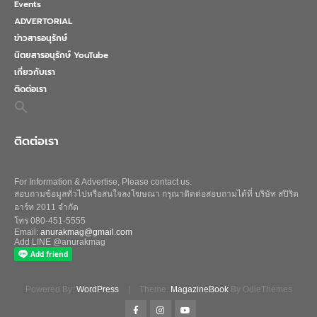
Events
ADVERTORIAL
ข่าวสารอนุรักษ์
นิตยสารอนุรักษ์ YouTube
เกี่ยวกับเรา
ติดต่อเรา
Search
for:
Search Button
ติดต่อเรา
For Information & Advertise, Please contact us.
สอบถามข้อมูลทั่วไปหรือสนใจลงโฆษณา กรุณาติดต่อสอบถามได้ที่ บริษัท สปิริต
อาร์ท 2011 จำกัด
โทร 080-451-5555
Email:
anurakmag@gmail.com
Add LINE @anurakmag
Powered By:
WordPress
|
Theme:
MagazineBook
By OdieThemes