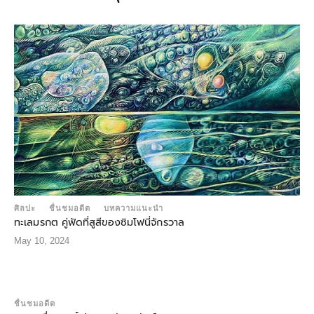
ศิลปะ
ชื่นชมอดีต
บทความแนะนำ
ทะเลมรกต คู่ฟัดที่สูสีของซิมโฟนี่จักรวาล
May 10, 2024
ชื่นชมอดีต