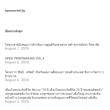
Sponsored by
เรื่องราวล่าสุด
ไทยเบฟ สนับสนุนการดำเนินงานศูนย์กันก่อนท่วม จุฬาลงกรณ์มหาวิทยาลัย
August 7, 2026
OPEN PRINTMAKING VOL.4
August 5, 2026
โครงการ “ศิลป์ : ทรัพย์” เปิดรับผลงานศิลปะเยาวชนทั่วประเทศ ชิงรางวัลกว่า 1
ล้านบาท
August 4, 2026
เมืองไทยประกันชีวิต จัดงาน “75 ปี เมืองไทยประกันชีวิต 75 ปี ของคนทัพหน้า”
ปลุกสุดยอดพลัง Do It Now แก่ทุกช่องทางการขายอย่างยิ่งใหญ่ ประกาศเดิน
หน้าสร้าง Longevity Ecosystem ยกระดับคุณภาพชีวิตคนไทยอย่างยั่งยืน
August 3, 2026