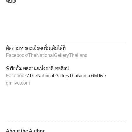
ชมได้
ติดตามรายละเอียดเพิ่มเติมได้ที่
Facebook/TheNationalGalleryThailand
พิพิธภัณฑสถานแห่งชาติ หอศิลป
/TheNational GalleryThailand a GM live
Facebook
gmlive.com
About the Author