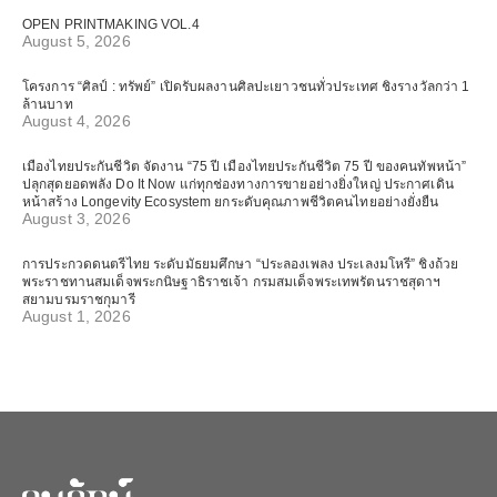
OPEN PRINTMAKING VOL.4
August 5, 2026
โครงการ “ศิลป์ : ทรัพย์” เปิดรับผลงานศิลปะเยาวชนทั่วประเทศ ชิงรางวัลกว่า 1
ล้านบาท
August 4, 2026
เมืองไทยประกันชีวิต จัดงาน “75 ปี เมืองไทยประกันชีวิต 75 ปี ของคนทัพหน้า”
ปลุกสุดยอดพลัง Do It Now แก่ทุกช่องทางการขายอย่างยิ่งใหญ่ ประกาศเดิน
หน้าสร้าง Longevity Ecosystem ยกระดับคุณภาพชีวิตคนไทยอย่างยั่งยืน
August 3, 2026
การประกวดดนตรีไทย ระดับมัธยมศึกษา “ประลองเพลง ประเลงมโหรี” ชิงถ้วย
พระราชทานสมเด็จพระกนิษฐาธิราชเจ้า กรมสมเด็จพระเทพรัตนราชสุดาฯ
สยามบรมราชกุมารี
August 1, 2026