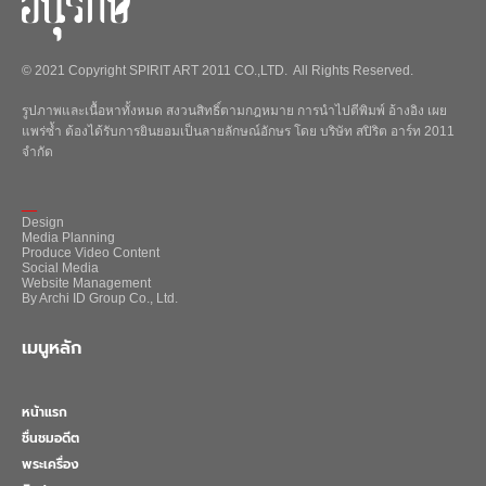
© 2021 Copyright SPIRIT ART 2011 CO.,LTD. All Rights Reserved.
รูปภาพและเนื้อหาทั้งหมด สงวนสิทธิ์ตามกฎหมาย การนำไปตีพิมพ์ อ้างอิง เผย
แพร่ซ้ำ ต้องได้รับการยินยอมเป็นลายลักษณ์อักษร โดย บริษัท สปิริต อาร์ท 2011
จำกัด
_
Design
Media Planning
Produce Video Content
Social Media
Website Management
By Archi ID Group Co., Ltd.
เมนูหลัก
หน้าแรก
ชื่นชมอดีต
พระเครื่อง