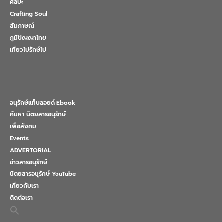
ศิลปะ
Crafting Soul
สัมภาษณ์
ภูมิปัญญาไทย
เที่ยวไปรักษ์ไป
อนุรักษ์แท็บลอยด์ Ebook
ค้นหา นิตยสารอนุรักษ์
เพื่อสังคม
Events
ADVERTORIAL
ข่าวสารอนุรักษ์
นิตยสารอนุรักษ์ YouTube
เกี่ยวกับเรา
ติดต่อเรา
Search
for: