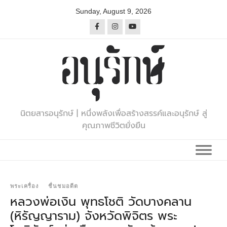
Skip
Sunday, August 9, 2026
to
content
นิตยสารอนุรักษ์ | หนึ่งพลังเพื่อสร้างสรรค์และอนุรักษ์ สู่
คุณภาพชีวิตยั่งยืน
พระเครื่อง
ชื่นชมอดีต
หลวงพ่อเงิน พุทธโชติ วัดบางคลาน
(หิรัญญาราม) จังหวัดพิจิตร พระ