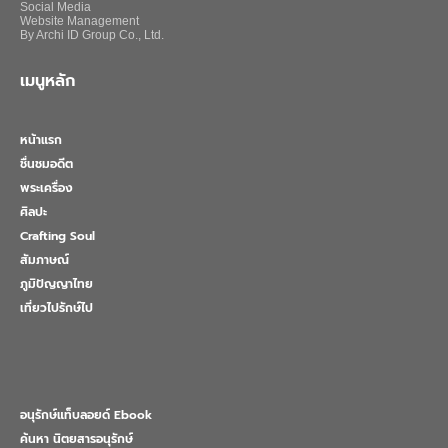
Social Media
Website Management
By Archi ID Group Co., Ltd.
เมนูหลัก
หน้าแรก
ชื่นชมอดีต
พระเครื่อง
ศิลปะ
Crafting Soul
สัมภาษณ์
ภูมิปัญญาไทย
เที่ยวไปรักษ์ไป
อนุรักษ์แท็บลอยด์ Ebook
ค้นหา นิตยสารอนุรักษ์