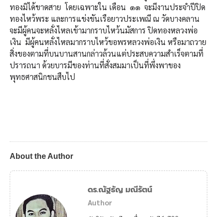
ทองมิได้ขาดสาย โดยเฉพาะใน เดือน ๑๑ จะมีงานประจำปีปิด
ทองไหว้พระ และการแข่งขันเรือยาวประเพณี ณ วัดบางคลาน
จะมีผู้คนจะหลั่งไหลเข้ามากราบไหว้นมัสการ ปิดทองหลวงพ่อ
เงิน มีผู้คนหลั่งไหลมากราบไหว้ขอพรหลวงพ่อเงิน หรือมาถวาย
สิ่งของตามที่บนบานสานกล่าวล้วนแต่ประสบความสำเร็จตามที่
ปรารถนา ด้วยบารมีของท่านที่สั่งสมมาเป็นที่พึ่งพาของ
พุทธศาสนิกชนสืบไป
About the Author
ดร.ณัฐธัญ มณีรัตน์
Author