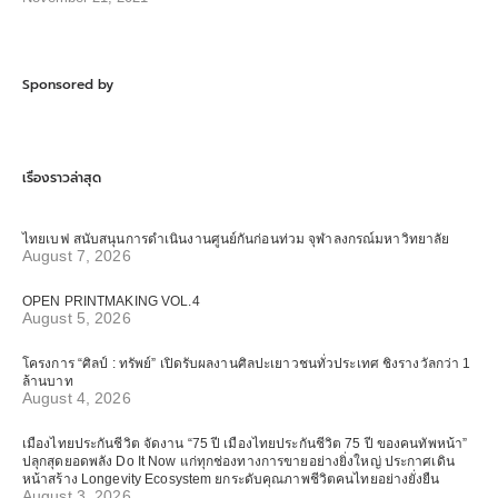
Sponsored by
เรื่องราวล่าสุด
ไทยเบฟ สนับสนุนการดำเนินงานศูนย์กันก่อนท่วม จุฬาลงกรณ์มหาวิทยาลัย
August 7, 2026
OPEN PRINTMAKING VOL.4
August 5, 2026
โครงการ “ศิลป์ : ทรัพย์” เปิดรับผลงานศิลปะเยาวชนทั่วประเทศ ชิงรางวัลกว่า 1
ล้านบาท
August 4, 2026
เมืองไทยประกันชีวิต จัดงาน “75 ปี เมืองไทยประกันชีวิต 75 ปี ของคนทัพหน้า”
ปลุกสุดยอดพลัง Do It Now แก่ทุกช่องทางการขายอย่างยิ่งใหญ่ ประกาศเดิน
หน้าสร้าง Longevity Ecosystem ยกระดับคุณภาพชีวิตคนไทยอย่างยั่งยืน
August 3, 2026