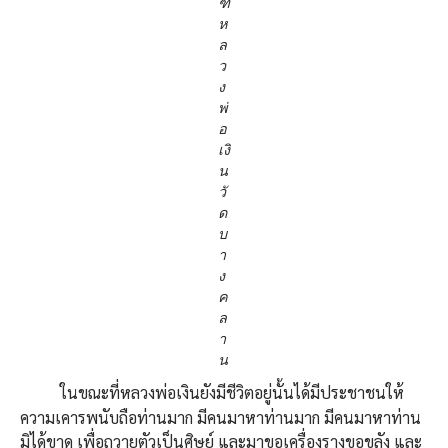
ฑ์
ห
ล
ว
ง
พ่
อ
เงิ
น
วั
ด
บ
า
ง
ค
ล
า
น
ในขณะที่หลวงพ่อเงินยังมีชีวิตอยู่นั้นได้มีประชาชนให้
ความเคารพนับถือท่านมาก มีคนมาหาท่านมาก มีคนมาหาท่าน
มิได้ขาด เพื่อถวายตัวเป็นศิษย์ และมาขอเครื่องรางขอขลัง และ