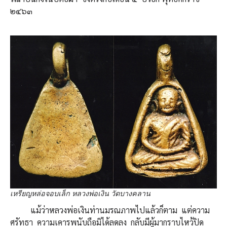
๒๔๖๓
เหรียญหล่อจอบเล็ก หลวงพ่อเงิน วัดบางคลาน
แม้ว่าหลวงพ่อเงินท่านมรณภาพไปแล้วก็ตาม แต่ความ
ศรัทธา ความเคารพนับถือมิได้ลดลง กลับมีผู้มากราบไหว้ปิด