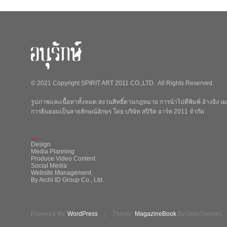
© 2021 Copyright SPIRIT ART 2011 CO.,LTD. All Rights Reserved.
รูปภาพและเนื้อหาทั้งหมด สงวนสิทธิ์ตามกฎหมาย การนำไปตีพิมพ์ อ้างอิง เผย
การยินยอมเป็นลายลักษณ์อักษร โดย บริษัท สปิริต อาร์ท 2011 จำกัด
_
Design
Media Planning
Produce Video Content
Social Media
Website Management
By Archi ID Group Co., Ltd.
Powered By:
WordPress
|
Theme:
MagazineBook
By OdieThemes