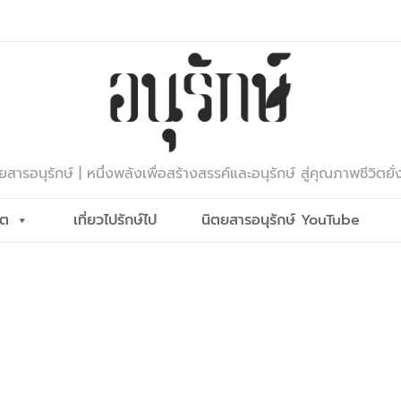
ยสารอนุรักษ์ | หนึ่งพลังเพื่อสร้างสรรค์และอนุรักษ์ สู่คุณภาพชีวิตยั่
ีต
เที่ยวไปรักษ์ไป
นิตยสารอนุรักษ์ YouTube