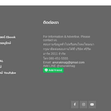
ติดต่อเรา
ลอยด์ Ebook
For Information & Advertise, Please
contact us.
รอนุรักษ์
สอบถามข้อมูลทั่วไปหรือสนใจลงโฆษณา
กรุณาติดต่อสอบถามได้ที่ บริษัท สปิริต
อาร์ท 2011 จำกัด
โทร 080-451-5555
AL
Email:
anurakmag@gmail.com
Add LINE @anurakmag
ษ์
ักษ์ YouTube
Search
for:
Search Button