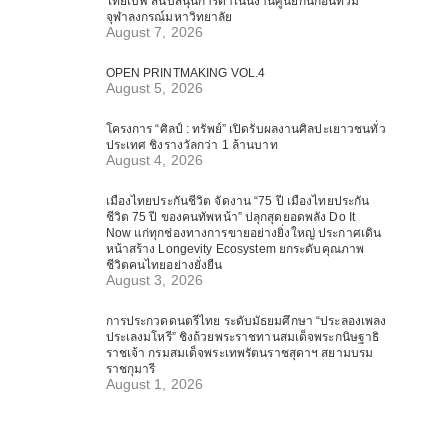
ไทยเบฟ สนับสนุนการดำเนินงานศูนย์กันก่อนท่วม
จุฬาลงกรณ์มหาวิทยาลัย
August 7, 2026
OPEN PRINTMAKING VOL.4
August 5, 2026
โครงการ “ศิลป์ : ทรัพย์” เปิดรับผลงานศิลปะเยาวชนทั่ว
ประเทศ ชิงรางวัลกว่า 1 ล้านบาท
August 4, 2026
เมืองไทยประกันชีวิต จัดงาน “75 ปี เมืองไทยประกัน
ชีวิต 75 ปี ของคนทัพหน้า” ปลุกสุดยอดพลัง Do It
Now แก่ทุกช่องทางการขายอย่างยิ่งใหญ่ ประกาศเดิน
หน้าสร้าง Longevity Ecosystem ยกระดับคุณภาพ
ชีวิตคนไทยอย่างยั่งยืน
August 3, 2026
การประกวดดนตรีไทย ระดับมัธยมศึกษา “ประลองเพลง
ประเลงมโหรี” ชิงถ้วยพระราชทานสมเด็จพระกนิษฐาธิ
ราชเจ้า กรมสมเด็จพระเทพรัตนราชสุดาฯ สยามบรม
ราชกุมารี
August 1, 2026