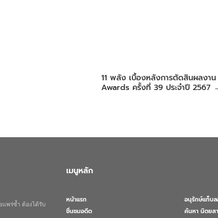
11 พลัง เบื้องหลังการตัดสินผลงา
Awards ครั้งที่ 39 ประจำปี 2567
เมนูหลัก
หน้าแรก
อนุรักษ์แท็บ
แพร่ซ้ำ ต้องได้รับ
ชื่นชมอดีต
ค้นหา นิตยสา