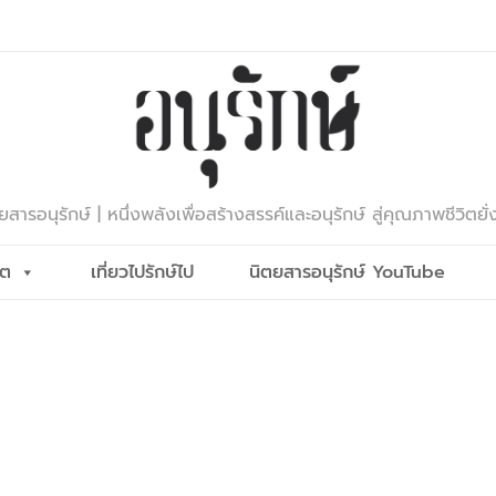
ยสารอนุรักษ์ | หนึ่งพลังเพื่อสร้างสรรค์และอนุรักษ์ สู่คุณภาพชีวิตยั่
ีต
เที่ยวไปรักษ์ไป
นิตยสารอนุรักษ์ YouTube