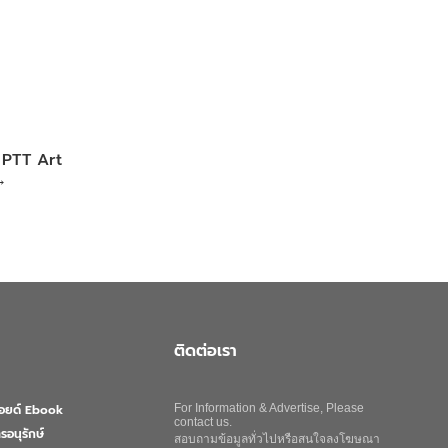
น PTT Art
→
ติดต่อเรา
ลอยด์ Ebook
For Information & Advertise, Please
contact us.
รอนุรักษ์
สอบถามข้อมูลทั่วไปหรือสนใจลงโฆษณา