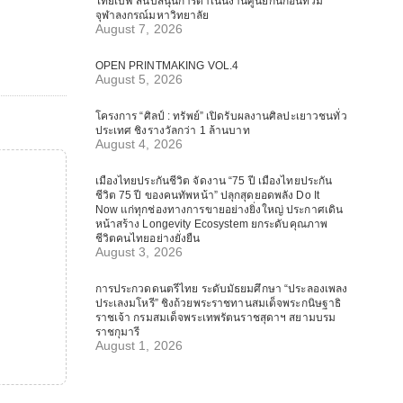
ไทยเบฟ สนับสนุนการดำเนินงานศูนย์กันก่อนท่วม
จุฬาลงกรณ์มหาวิทยาลัย
August 7, 2026
OPEN PRINTMAKING VOL.4
August 5, 2026
โครงการ “ศิลป์ : ทรัพย์” เปิดรับผลงานศิลปะเยาวชนทั่ว
ประเทศ ชิงรางวัลกว่า 1 ล้านบาท
August 4, 2026
เมืองไทยประกันชีวิต จัดงาน “75 ปี เมืองไทยประกัน
ชีวิต 75 ปี ของคนทัพหน้า” ปลุกสุดยอดพลัง Do It
Now แก่ทุกช่องทางการขายอย่างยิ่งใหญ่ ประกาศเดิน
หน้าสร้าง Longevity Ecosystem ยกระดับคุณภาพ
ชีวิตคนไทยอย่างยั่งยืน
August 3, 2026
การประกวดดนตรีไทย ระดับมัธยมศึกษา “ประลองเพลง
ประเลงมโหรี” ชิงถ้วยพระราชทานสมเด็จพระกนิษฐาธิ
ราชเจ้า กรมสมเด็จพระเทพรัตนราชสุดาฯ สยามบรม
ราชกุมารี
August 1, 2026