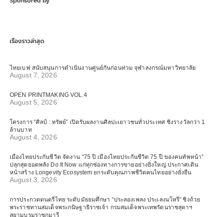
Sponsored by
เรื่องราวล่าสุด
ไทยเบฟ สนับสนุนการดำเนินงานศูนย์กันก่อนท่วม จุฬาลงกรณ์มหาวิทยาลัย
August 7, 2026
OPEN PRINTMAKING VOL.4
August 5, 2026
โครงการ “ศิลป์ : ทรัพย์” เปิดรับผลงานศิลปะเยาวชนทั่วประเทศ ชิงรางวัลกว่า 1
ล้านบาท
August 4, 2026
เมืองไทยประกันชีวิต จัดงาน “75 ปี เมืองไทยประกันชีวิต 75 ปี ของคนทัพหน้า”
ปลุกสุดยอดพลัง Do It Now แก่ทุกช่องทางการขายอย่างยิ่งใหญ่ ประกาศเดิน
หน้าสร้าง Longevity Ecosystem ยกระดับคุณภาพชีวิตคนไทยอย่างยั่งยืน
August 3, 2026
การประกวดดนตรีไทย ระดับมัธยมศึกษา “ประลองเพลง ประเลงมโหรี” ชิงถ้วย
พระราชทานสมเด็จพระกนิษฐาธิราชเจ้า กรมสมเด็จพระเทพรัตนราชสุดาฯ
สยามบรมราชกุมารี