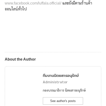
และยังมีตามร้านค้า
www.facebook.com/luffala.official/
ออนไลน์ทั่วไป
About the Author
ทีมงานนิตยสารอนุรักษ์
Administrator
กองบรรณาธิการ นิตยสารอนุรักษ์
See author's posts