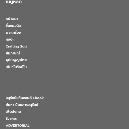
เมนูหลัก
หน้าแรก
ชื่นชมอดีต
พระเครื่อง
ศิลปะ
Crafting Soul
สัมภาษณ์
ภูมิปัญญาไทย
เที่ยวไปรักษ์ไป
อนุรักษ์แท็บลอยด์ Ebook
ค้นหา นิตยสารอนุรักษ์
เพื่อสังคม
Events
ADVERTORIAL