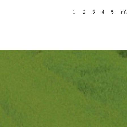
1
2
3
4
5
หน