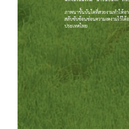
ภาพนาขั้นบันไดที่สวยงามทำให้อาก
สลับซับซ้อนซ่อนความงดงามไว้ได้อย่า
ประเทศไทย