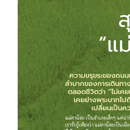
ส
“แม
ความขรุขระของถนนเส
ลำบากของการเดินทาง แ
ตลอดชีวิตว่า “ไม่เคยม
เคยย่างพระบาทไปถ
เปลี่ยนเป็นคว
แม่ลาน้อย เป็นอำเภอเล็กๆ แต่น่ารั
เรารับรู้เพียงว่า แม่ลาน้อยเป็นเ