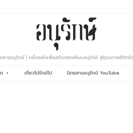
ยสารอนุรักษ์ | หนึ่งพลังเพื่อสร้างสรรค์และอนุรักษ์ สู่คุณภาพชีวิตยั่
ีต
เที่ยวไปรักษ์ไป
นิตยสารอนุรักษ์ YouTube