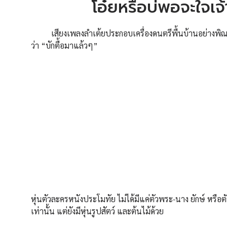
โอ๋ยหรือบ่พอจะใจเจ้
เสียงเพลงลำเต้ยประกอบเครื่องดนตรีพื้นบ้านอย่างพิณและแ
ว่า “บักตื้อมาแล้วๆ”
หุ่นตัวละครหนังประโมทัย ไม่ได้มีแค่ตัวพระ-นาง ยักษ์ หรือ
เท่านั้น แต่ยังมีหุ่นรูปสัตว์ และต้นไม้ด้วย