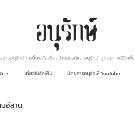
ยสารอนุรักษ์ | หนึ่งพลังเพื่อสร้างสรรค์และอนุรักษ์ สู่คุณภาพชีวิตยั่
ีต
เที่ยวไปรักษ์ไป
นิตยสารอนุรักษ์ YouTube
านอีสาน