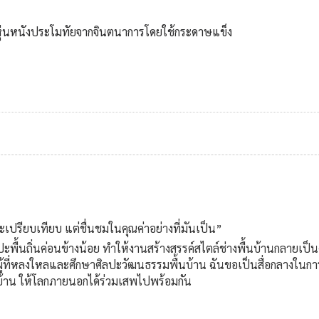
หุ่นหนังประโมทัยจากจินตนาการโดยใช้กระดาษแข็ง
เปรียบเทียบ แต่ชื่นชมในคุณค่าอย่างที่มันเป็น”
ิลปะพื้นถิ่นค่อนข้างน้อย ทำให้งานสร้างสรรค์สไตล์ช่างพื้นบ้านกลายเป
ู้ที่หลงใหลและศึกษาศิลปะวัฒนธรรมพื้นบ้าน ฉันขอเป็นสื่อกลางในก
นบ้าน ให้โลกภายนอกได้ร่วมเสพไปพร้อมกัน