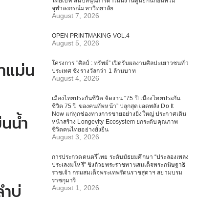
ไทยเบฟ สนับสนุนการดำเนินงานศูนย์กันก่อนท่วม
จุฬาลงกรณ์มหาวิทยาลัย
August 7, 2026
OPEN PRINTMAKING VOL.4
August 5, 2026
แม่น
โครงการ “ศิลป์ : ทรัพย์” เปิดรับผลงานศิลปะเยาวชนทั่ว
ประเทศ ชิงรางวัลกว่า 1 ล้านบาท
August 4, 2026
เมืองไทยประกันชีวิต จัดงาน “75 ปี เมืองไทยประกัน
ชีวิต 75 ปี ของคนทัพหน้า” ปลุกสุดยอดพลัง Do It
Now แก่ทุกช่องทางการขายอย่างยิ่งใหญ่ ประกาศเดิน
นน้ำ
หน้าสร้าง Longevity Ecosystem ยกระดับคุณภาพ
ชีวิตคนไทยอย่างยั่งยืน
August 3, 2026
การประกวดดนตรีไทย ระดับมัธยมศึกษา “ประลองเพลง
ประเลงมโหรี” ชิงถ้วยพระราชทานสมเด็จพระกนิษฐาธิ
ราชเจ้า กรมสมเด็จพระเทพรัตนราชสุดาฯ สยามบรม
ราชกุมารี
ำบ่
August 1, 2026