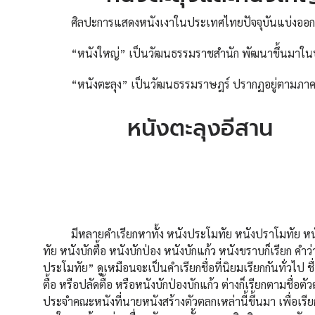
ศิลปะการแสดงหนังเงาในประเทศไทยปัจจุบันแบ่งออกเป
“หนังใหญ่” เป็นวัฒนธรรมราชสำนัก พัฒนาขึ้นมาในบริบ
“หนังตะลุง” เป็นวัฒนธรรมราษฎร์ ปรากฏอยู่ตามภาคต่
หนังตะลุงอีสาน
มีหลายคำเรียกหาทั้ง หนังประโมทัย หนังปราโมทัย หน
ทัย หนังบักตื้อ หนังบักป่อง หนังบักแก้ว หนังขราบก็เรียก คำว
ประโมทัย” ดูเหมือนจะเป็นคำเรียกชื่อที่นิยมเรียกกันทั่วไป ชื
ตื้อ หรือปลัดตื้อ หรือหนังบักป่องบักแก้ว ต่างก็เรียกตามชื่อต
ประจำคณะหนังที่นายหนังสร้างตัวตลกเหล่านี้ขึ้นมา เพื่อเรี