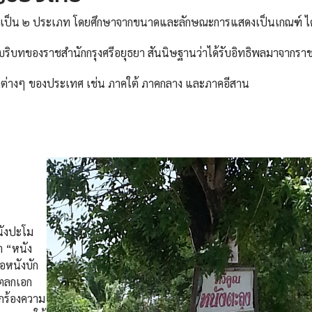
็น ๒ ประเภท โดยศึกษาจากขนาดและลักษณะการแสดงเป็นเกณฑ์ ได
ทของราชสำนักกรุงศรีอยุธยา สันนิษฐานว่าได้รับอิทธิพลมาจากรา
างๆ ของประเทศ เช่น ภาคใต้ ภาคกลาง และภาคอีสาน
ังปะโม
่า “หนัง
่อหนังบัก
ัวตลกเอก
ยกร้องความ