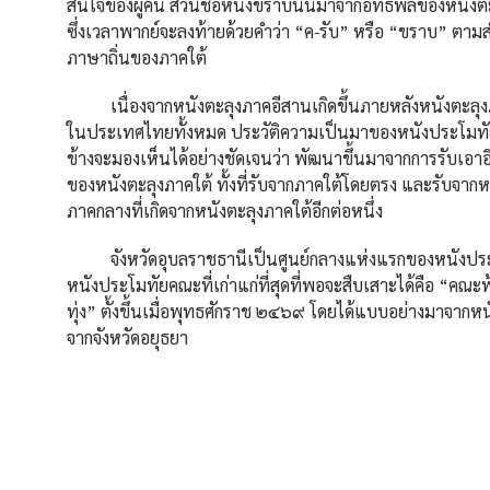
สนใจของผู้คน ส่วนชื่อหนังขราบนั้นมาจากอิทธิพลของหนังต
ซึ่งเวลาพากย์จะลงท้ายด้วยคำว่า “ค-รับ” หรือ “ขราบ” ตาม
ภาษาถิ่นของภาคใต้
เนื่องจากหนังตะลุงภาคอีสานเกิดขึ้นภายหลังหนังตะลุง
ในประเทศไทยทั้งหมด ประวัติความเป็นมาของหนังประโมทัย
ข้างจะมองเห็นได้อย่างชัดเจนว่า พัฒนาขึ้นมาจากการรับเอา
ของหนังตะลุงภาคใต้ ทั้งที่รับจากภาคใต้โดยตรง และรับจากห
ภาคกลางที่เกิดจากหนังตะลุงภาคใต้อีกต่อหนึ่ง
จังหวัดอุบลราชธานีเป็นศูนย์กลางแห่งแรกของหนังปร
หนังประโมทัยคณะที่เก่าแก่ที่สุดที่พอจะสืบเสาะได้คือ “คณะ
ทุ่ง” ตั้งขึ้นเมื่อพุทธศักราช ๒๔๖๙ โดยได้แบบอย่างมาจากหน
จากจังหวัดอยุธยา