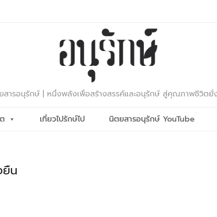
ยสารอนุรักษ์ | หนึ่งพลังเพื่อสร้างสรรค์และอนุรักษ์ สู่คุณภาพชีวิตยั่
ีต
เที่ยวไปรักษ์ไป
นิตยสารอนุรักษ์ YouTube
งยืน