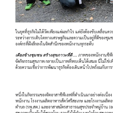
ในยุคที่ธุรกิจไม่ได้วัดเพียงแค่ผลกำไร แต่ยังต้องขับเคลื่อนค
ระหว่างการเติบโตทางเศรษฐกิจและความเป็นอยู่ที่ดีของชุมชน
องค์กรที่ฝังลึกลงในจิตสำนึกของพนักงานทุกระดับ
ภาพของพนักงานซีพีเอฟ
เคียงข้างชุมชน สร้างสุขภาวะที่ดี …
จัดกิจกรรมสุขภาพ กลายเป็นภาพที่พบเห็นได้เสมอ นี่ไม่ใช่เ
ด้วยความเชื่อว่าการพัฒนาธุรกิจต้องเดินหน้าไปพร้อมกับกา
หนึ่งในกิจกรรมของจิตอาสาซีพีเอฟที่ดำเนินมาอย่างต่อเนื่อง 
พนักงาน โรงงานผลิตอาหารสัตว์ศรีสะเกษ และโรงงานผลิตอาหา
ตำบล (รพ.สต.) และอาสาสมัครสาธารณสุขประจำหมู่บ้าน (อสม.
สุขภาพเบื้องต้นให้ชาวบ้าน รวมถึงให้คำแนะนำด้านสุขภาพ