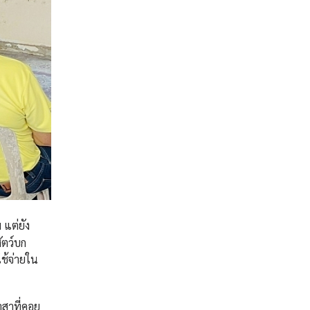
 แต่ยัง
ัตว์บก
ใช้จ่ายใน
าสาที่คอย