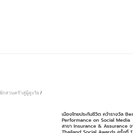
กสวนครัวสู่ผู้สูงวัย
/
เมืองไทยประกันชีวิต คว้ารางวัล B
Performance on Social Media
สาขา Insurance & Assurance จา
Thailand Social Awards ครั้งที่ 