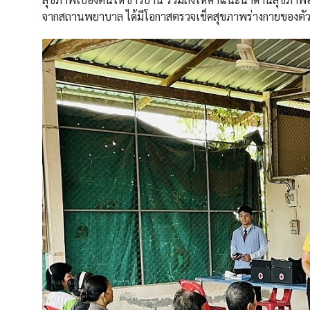
จากสถานพยาบาล ได้มีโอกาสตรวจเช็คสุขภาพร่างกายของตัวเ