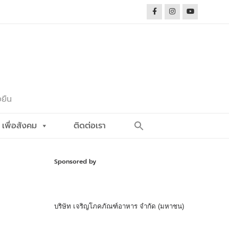
งยืน
Search
เพื่อสังคม
ติดต่อเรา
for:
Search Button
Sponsored by
บริษัท เจริญโภคภัณฑ์อาหาร จำกัด (มหาชน)