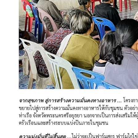
โครงการ
จากสุขภาพ สู่การสร้างความมั่นคงทางอาหาร …
ขยายไปสู่การสร้างความมั่นคงทางอาหารให้กับชุมชน ตัวอย่างเช
ท่าเรือ จังหวัดพระนครศรีอยุธยา นอกจากเป็นการส่งเสริมให้ผ
ครัวเรือนและสร้างระบบแบ่งปันภายในชุมชน
ไม่ว่าจะเป็นฟาร์มสุกร ฟาร์มไก่ไ
ความมุ่งมั่นที่ไม่สิ้นสุด …