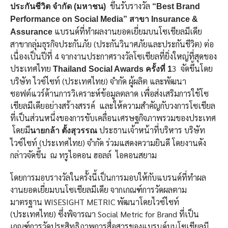
ขึ้นรับรางวัล
ประกันชีวิต จำกัด (มหาชน)
“Best Brand
Performance on Social Media” สาขา Insurance &
แบรนด์ที่ทำผลงานยอดเยี่ยมบนโซเชียลมีเดีย
Assurance
สาขากลุ่มธุรกิจประกันภัย (ประกันวินาศภัยและประกันชีวิต) ต่อ
เนื่องเป็นปีที่ 4 จากงานประกาศรางวัลโซเชียลที่ยิ่งใหญ่ที่สุดของ
ประเทศไทย
3 จัดขึ้นโดย
Thailand Social Awards ครั้งที่ 1
บริษัท ไวซ์ไซท์ (ประเทศไทย) จำกัด ผู้ผลิต และพัฒนา
ซอฟต์แวร์ด้านการวิเคราะห์ข้อมูลตลาด เพื่อส่งเสริมการใช้โซ
เชียลมีเดียอย่างสร้างสรรค์ และให้ความสำคัญกับวงการโซเชียล
ที่เป็นส่วนหนึ่งของการขับเคลื่อนเศรษฐกิจภาพรวมของประเทศ
โดยมี
ประธานเจ้าหน้าที่บริหาร บริษัท
นายกล้า ตั้งสุวรรณ
ไวซ์ไซท์ (ประเทศไทย) จำกัด ร่วมแสดงความยินดี โดยงานดัง
กล่าวจัดขึ้น ณ ทรูไอคอน ฮอลล์ ไอคอนสยาม
โดยการมอบรางวัลในครั้งนี้เป็นการมอบให้กับแบรนด์ที่ทำผล
งานยอดเยี่ยมบนโซเชียลมีเดีย จากเกณฑ์การวัดผลตาม
มาตรฐาน WISESIGHT METRIC พัฒนาโดยไวซ์ไซท์
(ประเทศไทย) ซึ่งพิจารณา Social Metric for Brand ที่เป็น
เกณฑ์การวัดประสิทธิภาพการสื่อสารของแบรนด์บนโซเชียลมี