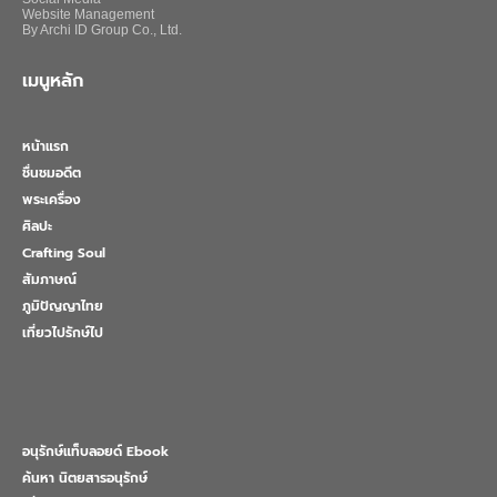
Website Management
By Archi ID Group Co., Ltd.
เมนูหลัก
หน้าแรก
ชื่นชมอดีต
พระเครื่อง
ศิลปะ
Crafting Soul
สัมภาษณ์
ภูมิปัญญาไทย
เที่ยวไปรักษ์ไป
อนุรักษ์แท็บลอยด์ Ebook
ค้นหา นิตยสารอนุรักษ์