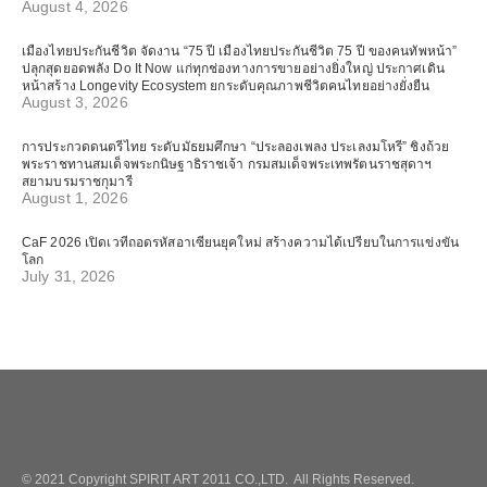
August 4, 2026
เมืองไทยประกันชีวิต จัดงาน “75 ปี เมืองไทยประกันชีวิต 75 ปี ของคนทัพหน้า”
ปลุกสุดยอดพลัง Do It Now แก่ทุกช่องทางการขายอย่างยิ่งใหญ่ ประกาศเดิน
หน้าสร้าง Longevity Ecosystem ยกระดับคุณภาพชีวิตคนไทยอย่างยั่งยืน
August 3, 2026
การประกวดดนตรีไทย ระดับมัธยมศึกษา “ประลองเพลง ประเลงมโหรี” ชิงถ้วย
พระราชทานสมเด็จพระกนิษฐาธิราชเจ้า กรมสมเด็จพระเทพรัตนราชสุดาฯ
สยามบรมราชกุมารี
August 1, 2026
CaF 2026 เปิดเวทีถอดรหัสอาเซียนยุคใหม่ สร้างความได้เปรียบในการแข่งขัน
โลก
July 31, 2026
© 2021 Copyright SPIRIT ART 2011 CO.,LTD. All Rights Reserved.