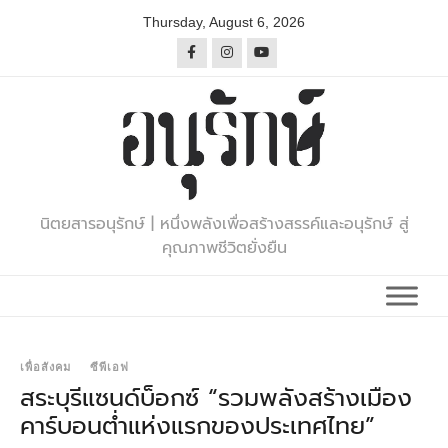
Skip
Thursday, August 6, 2026
to
content
นิตยสารอนุรักษ์ | หนึ่งพลังเพื่อสร้างสรรค์และอนุรักษ์ สู่
คุณภาพชีวิตยั่งยืน
เพื่อสังคม
ซีพีเอฟ
สระบุรีแซนด์บ็อกซ์ “รวมพลังสร้างเมือง
คาร์บอนต่ำแห่งแรกของประเทศไทย”