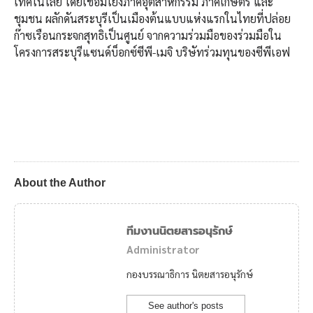
เทคโนโลยี โดยเชื่อมโยงภาคอุตสาหกรรม ภาคเกษตร และ
ชุมชน ผลักดันสระบุรีเป็นเมืองต้นแบบแห่งแรกในไทยที่ปล่อย
ก๊าซเรือนกระจกสุทธิเป็นศูนย์ จากความร่วมมือของร่วมมือใน
โครงการสระบุรีแซนด์บ็อกซ์ซีพี-เมจิ บริษัทร่วมทุนของซีพีเอฟ
About the Author
ทีมงานนิตยสารอนุรักษ์
Administrator
กองบรรณาธิการ นิตยสารอนุรักษ์
See author's posts