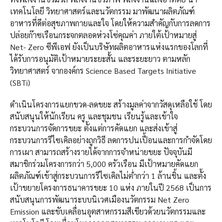
เทคโนโลยี วิทยาศาสตร์และนวัตกรรม มาพัฒนาผลิตภัณฑ์
อาหารที่ดีต่อสุขภาพกายและใจ โดยให้ความสำคัญกับการลดการ
ปล่อยก๊าซเรือนกระจกตลอดห่วงโซ่คุณค่า ภายใต้เป้าหมายสู่
Net- Zero ซีพีเอฟ ยังเป็นบริษัทผลิตอาหารแห่งแรกของโลกที่
ได้รับการอนุมัติเป้าหมายระยะสั้น และระยะยาว ตามหลัก
วิทยาศาสตร์ จากองค์กร Science Based Targets Initiative
(SBTi)
ดำเนินโครงการแยกขวด-ลดขยะ สร้างมูลค่าจากวัสดุเหลือใช้ โดย
สนับสนุนให้นักเรียน ครู และชุมชน เรียนรู้และเข้าใจ
กระบวนการจัดการขยะ ตั้งแต่การคัดแยก และส่งเข้าสู่
กระบวนการรีไซเคิลอย่างถูกวิธี ลดการปนเปื้อนและการกำจัดโดย
การเผา สามารถสร้างรายได้จากการจำหน่ายขยะ ปัจจุบันมี
สมาชิกร่วมโครงการกว่า 5,000 ครัวเรือน มีเป้าหมายคัดแยก
ผลิตภัณฑ์เข้าสู่กระบวนการรีไซเคิลไม่ต่ำกว่า 1 ล้านชิ้น และตั้ง
เป้าขยายโครงการธนาคารขยะ 10 แห่ง ภายในปี 2568 เป็นการ
สนับสนุนการพัฒนาระบบนิเวศเมืองนวัตกรรม Net Zero
Emission และขับเคลื่อนอุตสาหกรรมสีเขียวด้วยนวัตกรรมและ