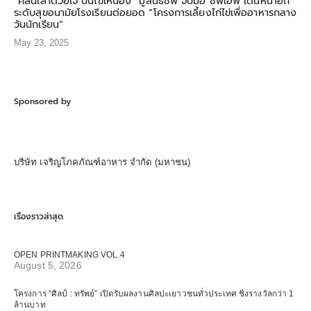
“คลีนเล้าด้วยใจ ปันไข่ให้น้อง” มูลนิธิซีพี จับมือ ซีพีเอฟ เดินหน้ายก
ระดับสุขอนามัยโรงเรียนต่อยอด “โครงการเลี้ยงไก่ไข่เพื่ออาหารกลาง
วันนักเรียน”
May 23, 2025
Sponsored by
บริษัท เจริญโภคภัณฑ์อาหาร จำกัด (มหาชน)
เรื่องราวล่าสุด
OPEN PRINTMAKING VOL.4
August 5, 2026
โครงการ “ศิลป์ : ทรัพย์” เปิดรับผลงานศิลปะเยาวชนทั่วประเทศ ชิงรางวัลกว่า 1
ล้านบาท