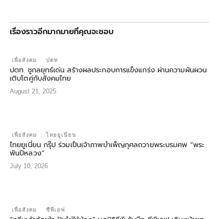
เรื่องราวอีกมากมายที่คุณจะชอบ
เพื่อสังคม
ปตท
ปตท. ชูกลยุทธ์เด่น สร้างผลประกอบการแข็งแกร่ง ผ่านความผันผวน
เติบโตคู่กับสังคมไทย
August 21, 2025
เพื่อสังคม
ไทยยูเนี่ยน
ไทยยูเนี่ยน กรุ๊ป ร่วมเป็นเจ้าภาพบำเพ็ญกุศลถวายพระบรมศพ “พระ
พันปีหลวง”
July 10, 2026
เพื่อสังคม
ซีพีเอฟ