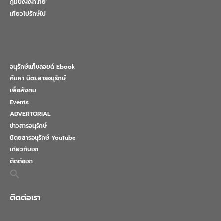
ภูมิปัญญาไทย
เที่ยวไปรักษ์ไป
อนุรักษ์แท็บลอยด์ Ebook
ค้นหา นิตยสารอนุรักษ์
เพื่อสังคม
Events
ADVERTORIAL
ข่าวสารอนุรักษ์
นิตยสารอนุรักษ์ YouTube
เกี่ยวกับเรา
ติดต่อเรา
Search
for:
Search Button
ติดต่อเรา