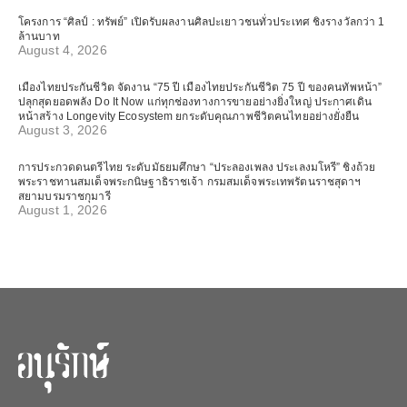
โครงการ “ศิลป์ : ทรัพย์” เปิดรับผลงานศิลปะเยาวชนทั่วประเทศ ชิงรางวัลกว่า 1
ล้านบาท
August 4, 2026
เมืองไทยประกันชีวิต จัดงาน “75 ปี เมืองไทยประกันชีวิต 75 ปี ของคนทัพหน้า”
ปลุกสุดยอดพลัง Do It Now แก่ทุกช่องทางการขายอย่างยิ่งใหญ่ ประกาศเดิน
หน้าสร้าง Longevity Ecosystem ยกระดับคุณภาพชีวิตคนไทยอย่างยั่งยืน
August 3, 2026
การประกวดดนตรีไทย ระดับมัธยมศึกษา “ประลองเพลง ประเลงมโหรี” ชิงถ้วย
พระราชทานสมเด็จพระกนิษฐาธิราชเจ้า กรมสมเด็จพระเทพรัตนราชสุดาฯ
สยามบรมราชกุมารี
August 1, 2026