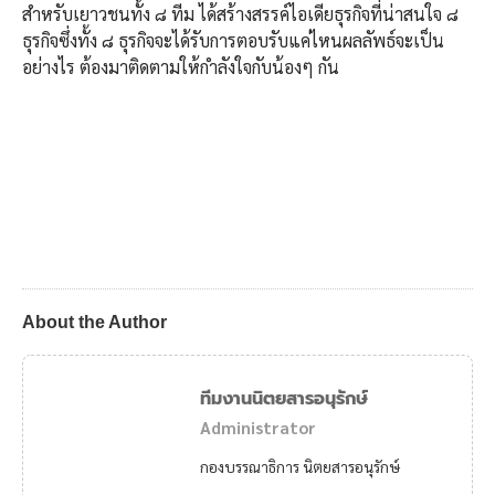
สำหรับเยาวชนทั้ง ๘ ทีม ได้สร้างสรรค์ไอเดียธุรกิจที่น่าสนใจ ๘
ธุรกิจซึ่งทั้ง ๘ ธุรกิจจะได้รับการตอบรับแค่ไหนผลลัพธ์จะเป็น
อย่างไร ต้องมาติดตามให้กำลังใจกับน้องๆ กัน
About the Author
ทีมงานนิตยสารอนุรักษ์
Administrator
กองบรรณาธิการ นิตยสารอนุรักษ์