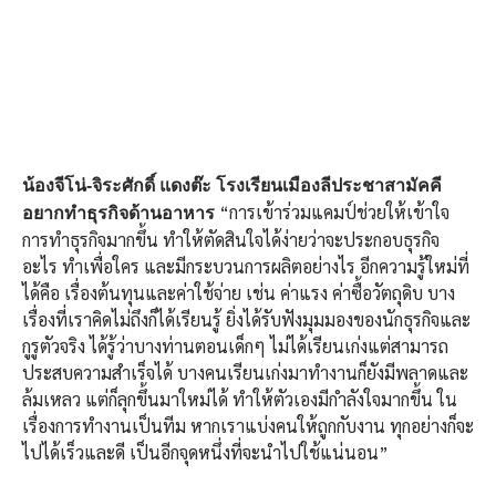
น้องจีโน่-จิระศักดิ์ แดงต๊ะ โรงเรียนเมืองลีประชาสามัคคี
“การเข้าร่วมแคมป์ช่วยให้เข้าใจ
อยากทำธุรกิจด้านอาหาร
การทำธุรกิจมากขึ้น ทำให้ตัดสินใจได้ง่ายว่าจะประกอบธุรกิจ
อะไร ทำเพื่อใคร และมีกระบวนการผลิตอย่างไร อีกความรู้ใหม่ที่
ได้คือ เรื่องต้นทุนและค่าใช้จ่าย เช่น ค่าแรง ค่าซื้อวัตถุดิบ บาง
เรื่องที่เราคิดไม่ถึงก็ได้เรียนรู้ ยิ่งได้รับฟังมุมมองของนักธุรกิจและ
กูรูตัวจริง ได้รู้ว่าบางท่านตอนเด็กๆ ไม่ได้เรียนเก่งแต่สามารถ
ประสบความสำเร็จได้ บางคนเรียนเก่งมาทำงานก็ยังมีพลาดและ
ล้มเหลว แต่ก็ลุกขึ้นมาใหม่ได้ ทำให้ตัวเองมีกำลังใจมากขึ้น ใน
เรื่องการทำงานเป็นทีม หากเราแบ่งคนให้ถูกกับงาน ทุกอย่างก็จะ
ไปได้เร็วและดี เป็นอีกจุดหนึ่งที่จะนำไปใช้แน่นอน”