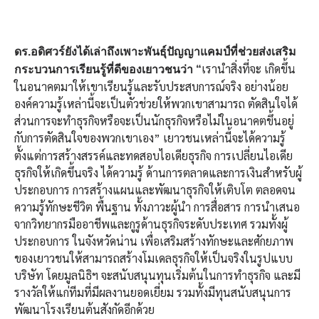
ดร.อดิศวร์ยังได้เล่าถึงเพาะพันธุ์ปัญญาแคมป์ที่ช่วยส่งเสริม
เรานำสิ่งที่จะ เกิดขึ้น
กระบวนการเรียนรู้ที่ดีของเยาวชนว่า “
ในอนาคตมาให้เขาเรียนรู้และรับประสบการณ์จริง อย่างน้อย
องค์ความรู้เหล่านี้จะเป็นตัวช่วยให้พวกเขาสามารถ ตัดสินใจได้
ส่วนการจะทำธุรกิจหรือจะเป็นนักธุรกิจหรือไม่ในอนาคตขึ้นอยู่
กับการตัดสินใจของพวกเขาเอง”
เยาวชนเหล่านี้จะได้ความรู้
ตั้งแต่การสร้างสรรค์และทดสอบไอเดียธุรกิจ การเปลี่ยนไอเดีย
ธุรกิจให้เกิดขึ้นจริง ได้ความรู้ ด้านการตลาดและการเงินสำหรับผู้
ประกอบการ การสร้างแผนและพัฒนาธุรกิจให้เติบโต ตลอดจน
ความรู้ทักษะชีวิต พื้นฐาน ทั้งภาวะผู้นำ การสื่อสาร การนำเสนอ
จากวิทยากรมืออาชีพและกูรูด้านธุรกิจระดับประเทศ รวมทั้งผู้
ประกอบการ ในจังหวัดน่าน เพื่อเสริมสร้างทักษะและศักยภาพ
ของเยาวชนให้สามารถสร้างโมเดลธุรกิจให้เป็นจริงในรูปแบบ
บริษัท โดยมูลนิธิฯ จะสนับสนุนทุนเริ่มต้นในการทำธุรกิจ และมี
รางวัลให้แก่ทีมที่มีผลงานยอดเยี่ยม รวมทั้งมีทุนสนับสนุนการ
พัฒนาโรงเรียนต้นสังกัดอีกด้วย