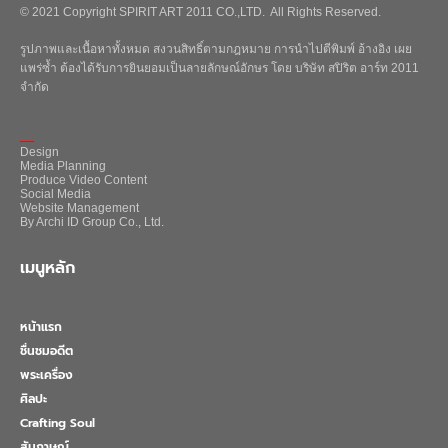
© 2021 Copyright SPIRIT ART 2011 CO.,LTD. All Rights Reserved.
รูปภาพและเนื้อหาทั้งหมด สงวนสิทธิ์ตามกฎหมาย การนำไปตีพิมพ์ อ้างอิง เผย
แพร่ซ้ำ ต้องได้รับการยินยอมเป็นลายลักษณ์อักษร โดย บริษัท สปิริต อาร์ท 2011
จำกัด
_
Design
Media Planning
Produce Video Content
Social Media
Website Management
By Archi ID Group Co., Ltd.
เมนูหลัก
หน้าแรก
ชื่นชมอดีต
พระเครื่อง
ศิลปะ
Crafting Soul
สัมภาษณ์