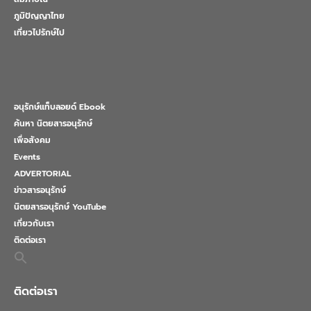
ภูมิปัญญาไทย
เที่ยวไปรักษ์ไป
อนุรักษ์แท็บลอยด์ Ebook
ค้นหา นิตยสารอนุรักษ์
เพื่อสังคม
Events
ADVERTORIAL
ข่าวสารอนุรักษ์
นิตยสารอนุรักษ์ YouTube
เกี่ยวกับเรา
ติดต่อเรา
Search
for:
Search Button
ติดต่อเรา