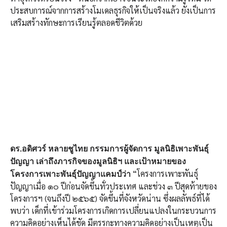
ประสบการณ์จากการสร้างโมเดลธุรกิจให้เป็นจริงแล้ว ยังเป็นการ
เสริมสร้างทักษะการเรียนรู้ตลอดชีวิตด้วย
ดร.อดิศวร์ หลายชูไทย กรรมการผู้จัดการ มูลนิธิเพาะพันธุ์
ปัญญา เล่าถึงภารกิจของมูลนิธิฯ และเป้าหมายของ
โครงการเพาะพันธุ์
โครงการเพาะพันธุ์​ปัญญาแคมป์ว่า “
ปัญญาเมื่อ ๑๐ ปีก่อนจัดขึ้นทั่วประเทศ และช่วง ๓ ปีสุดท้ายของ
โครงการฯ (จนถึงปี ๒๕๖๕) จัดขึ้นที่จังหวัดน่าน ซึ่งผลลัพธ์ที่ได้
พบว่า เด็กที่เข้าร่วมโครงการเกิดการเปลี่ยนแปลงในกระบวนการ
ความคิดอย่างเห็นได้ชัด มีตรรกะทางความคิดอย่างเป็นเหตุเป็น