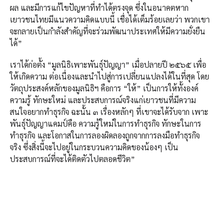
ผล และมีการแก้ไขปัญหาที่ทำได้ตรงจุด ซึ่งในอนาคตหาก
เยาวชนไทยมีแนวความคิดแบบนี้ เชื่อได้เต็มร้อยเลยว่า พวกเขา
จะกลายเป็นกำลังสำคัญที่จะร่วมพัฒนาประเทศให้มีความยั่งยืน
ได้”
เราได้ก่อตั้ง “มูลนิธิเพาะพันธุ์ปัญญา” เมื่อปลายปี ๒๕๖๕ เพื่อ
ให้เกิดความ ต่อเนื่องและนำไปสู่การเปลี่ยนแปลงได้ในที่สุด โดย
วัตถุประสงค์หลักของมูลนิธิฯ คือการ “ให้” เป็นการให้ทั้งองค์
ความรู้ ทักษะใหม่ และประสบการณ์จริงแก่เยาวชนที่มีความ
สนใจอยากทำธุรกิจ ฉะนั้น ๓ เรื่องหลักๆ ที่เขาจะได้รับจาก เพาะ
พันธุ์ปัญญาแคมป์คือ ความรู้ใหม่ในการทำธุรกิจ ทักษะในการ
ทำธุรกิจ และโอกาสในการลองผิดลองถูกจากการลงมือทำธุรกิจ
จริง ซึ่งสิ่งนี้จะไปอยู่ในกระบวนความคิดของน้องๆ เป็น
ประสบการณ์ที่จะได้ติดตัวไปตลอดชีวิต”