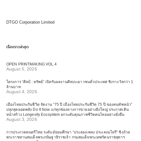
DTGO Corporation Limited
เรื่องราวล่าสุด
OPEN PRINTMAKING VOL.4
August 5, 2026
โครงการ “ศิลป์ : ทรัพย์” เปิดรับผลงานศิลปะเยาวชนทั่วประเทศ ชิงรางวัลกว่า 1
ล้านบาท
August 4, 2026
เมืองไทยประกันชีวิต จัดงาน “75 ปี เมืองไทยประกันชีวิต 75 ปี ของคนทัพหน้า”
ปลุกสุดยอดพลัง Do It Now แก่ทุกช่องทางการขายอย่างยิ่งใหญ่ ประกาศเดิน
หน้าสร้าง Longevity Ecosystem ยกระดับคุณภาพชีวิตคนไทยอย่างยั่งยืน
August 3, 2026
การประกวดดนตรีไทย ระดับมัธยมศึกษา “ประลองเพลง ประเลงมโหรี” ชิงถ้วย
พระราชทานสมเด็จพระกนิษฐาธิราชเจ้า กรมสมเด็จพระเทพรัตนราชสุดาฯ