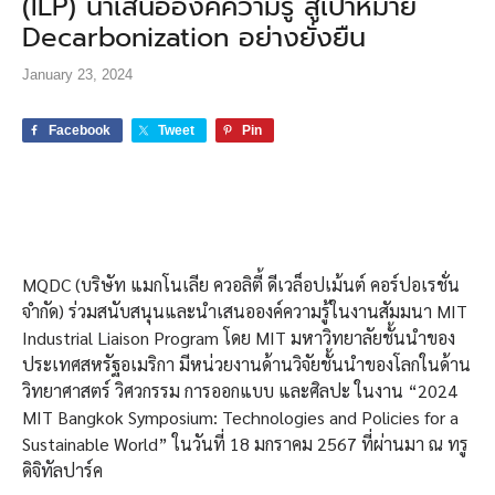
(ILP) นำเสนอองค์ความรู้ สู่เป้าหมาย
Decarbonization อย่างยั่งยืน
January 23, 2024
Facebook
Tweet
Pin
MQDC (บริษัท แมกโนเลีย ควอลิตี้ ดีเวล็อปเม้นต์ คอร์ปอเรชั่น
จำกัด) ร่วมสนับสนุนและนำเสนอองค์ความรู้ในงานสัมมนา MIT
Industrial Liaison Program โดย MIT มหาวิทยาลัยชั้นนำของ
ประเทศสหรัฐอเมริกา มีหน่วยงานด้านวิจัยชั้นนำของโลกในด้าน
วิทยาศาสตร์ วิศวกรรม การออกแบบ และศิลปะ ในงาน “2024
MIT Bangkok Symposium: Technologies and Policies for a
Sustainable World” ในวันที่ 18 มกราคม 2567 ที่ผ่านมา ณ ทรู
ดิจิทัลปาร์ค