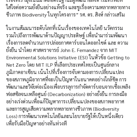
ใส่ใจต่อความยั่งยืนอย่างแท้จริง และชูเรื่องความหลากหลายทาง
ชีวภาพ Biodiversity ในทุกโครงการ” รศ. ดร. สิงห์ กล่าวเสริม
ในงานสัมมนาระดับโลกที่เน้นเรื่องของเทคโนโลยี นวัตกรรม
รวมไปถึงการพัฒนาด้านปัญญาประดิษฐ์ เพื่อนำมาร่วมพัฒนา
เรื่องการลดจำนวนการปล่อยกาศคาร์บอนไดออกไซด์ และ ความ
ยั่งยืน นำโดย ศาสตราจารย์ John E. Fernandez จาก MIT
Environmental Solutions Initiative (ESI) ในหัวข้อ Getting to
Net Zero โดย MIT ILP ที่เลือกประเทศไทยเป็นศูนย์กลาง
ภูมิภาคอาเซียน เน้นไปที่เรื่องการจับตามองการเปลี่ยนแปลง
ของสภาพภูมิอากาศที่จะเป็นปัญหาในอนาคตอย่างใกล้ชิด การ
พัฒนาและวิจัยต่อเนื่องเพื่อบรรลุการกำจัดคาร์บอนจากเชื้อเพลิง
ฟอสซิลจนเหลือศูนย์ (Decarbonization) อย่างยั่งยืน การลงมือ
อย่างเร่งด่วนเพื่อแก้ปัญหาการเปลี่ยนแปลงของสภาพอากาศ
และการสูญเสียความหลากหลายทางชีวภาพ (Biodiversity
Loss) การพัฒนาเทคโนโลยีและนโยบายรัฐให้เป็นหนึ่งเดียว
เพื่อรับมือปัญหาอย่างทันท่วงที