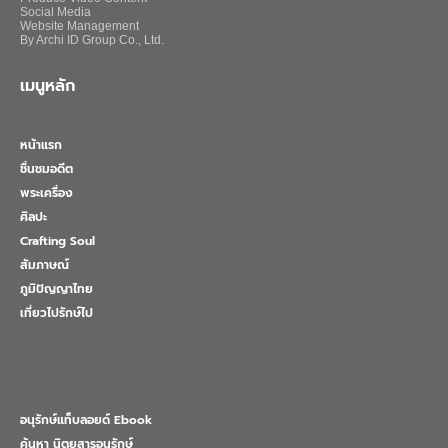
Social Media
Website Management
By Archi ID Group Co., Ltd.
เมนูหลัก
หน้าแรก
ชื่นชมอดีต
พระเครื่อง
ศิลปะ
Crafting Soul
สัมภาษณ์
ภูมิปัญญาไทย
เที่ยวไปรักษ์ไป
อนุรักษ์แท็บลอยด์ Ebook
ค้นหา นิตยสารอนุรักษ์