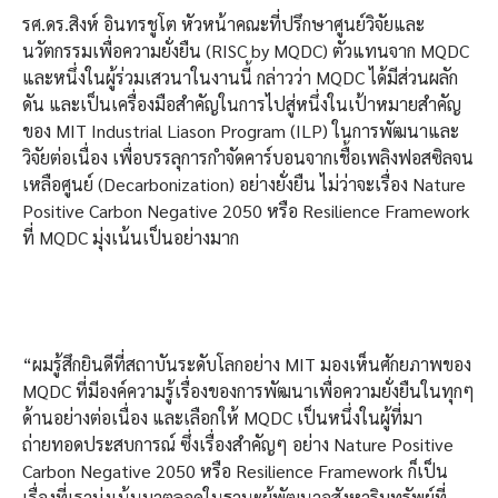
รศ.ดร.สิงห์ อินทรชูโต หัวหน้าคณะที่ปรึกษาศูนย์วิจัยและ
นวัตกรรมเพื่อความยั่งยืน (RISC by MQDC) ตัวแทนจาก MQDC
และหนึ่งในผู้ร่วมเสวนาในงานนี้ กล่าวว่า MQDC ได้มีส่วนผลัก
ดัน และเป็นเครื่องมือสำคัญในการไปสู่หนึ่งในเป้าหมายสำคัญ
ของ MIT Industrial Liason Program (ILP) ในการพัฒนาและ
วิจัยต่อเนื่อง เพื่อบรรลุการกำจัดคาร์บอนจากเชื้อเพลิงฟอสซิลจน
เหลือศูนย์ (Decarbonization) อย่างยั่งยืน ไม่ว่าจะเรื่อง Nature
Positive Carbon Negative 2050 หรือ Resilience Framework
ที่ MQDC มุ่งเน้นเป็นอย่างมาก
“ผมรู้สึกยินดีที่สถาบันระดับโลกอย่าง MIT มองเห็นศักยภาพของ
MQDC ที่มีองค์ความรู้เรื่องของการพัฒนาเพื่อความยั่งยืนในทุกๆ
ด้านอย่างต่อเนื่อง และเลือกให้ MQDC เป็นหนึ่งในผู้ที่มา
ถ่ายทอดประสบการณ์ ซึ่งเรื่องสำคัญๆ อย่าง Nature Positive
Carbon Negative 2050 หรือ Resilience Framework ก็เป็น
เรื่องที่เรามุ่งเน้นมาตลอดในฐานะผู้พัฒนาอสังหาริมทรัพย์ที่