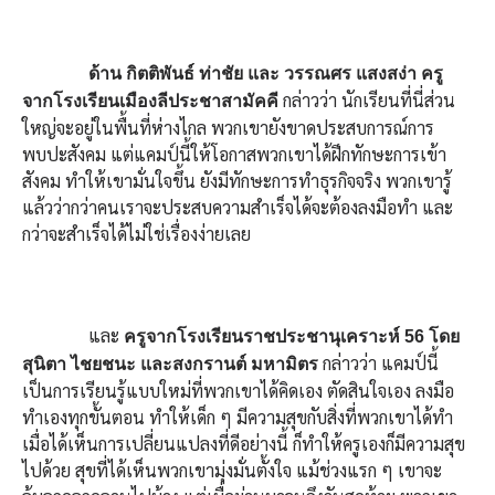
ด้าน กิตติพันธ์ ท่าชัย และ วรรณศร แสงสง่า ครู
กล่าวว่า นักเรียนที่นี่ส่วน
จากโรงเรียนเมืองลีประชาสามัคคี
ใหญ่จะอยู่ในพื้นที่ห่างไกล พวกเขายังขาดประสบการณ์การ
พบปะสังคม แต่แคมป์นี้ให้โอกาสพวกเขาได้ฝึกทักษะการเข้า
สังคม ทำให้เขามั่นใจขึ้น ยังมีทักษะการทำธุรกิจจริง พวกเขารู้
แล้วว่ากว่าคนเราจะประสบความสำเร็จได้จะต้องลงมือทำ และ
กว่าจะสำเร็จได้ไม่ใช่เรื่องง่ายเลย
และ
ครูจากโรงเรียนราชประชานุเคราะห์ 56
โดย
กล่าวว่า แคมป์นี้
สุนิตา ไชยชนะ และสงกรานต์ มหามิตร
เป็นการเรียนรู้แบบใหม่ที่พวกเขาได้คิดเอง ตัดสินใจเอง ลงมือ
ทำเองทุกขั้นตอน ทำให้เด็ก ๆ มีความสุขกับสิ่งที่พวกเขาได้ทำ
เมื่อได้เห็นการเปลี่ยนแปลงที่ดีอย่างนี้ ก็ทำให้ครูเองก็มีความสุข
ไปด้วย สุขที่ได้เห็นพวกเขามุ่งมั่นตั้งใจ แม้ช่วงแรก ๆ เขาจะ