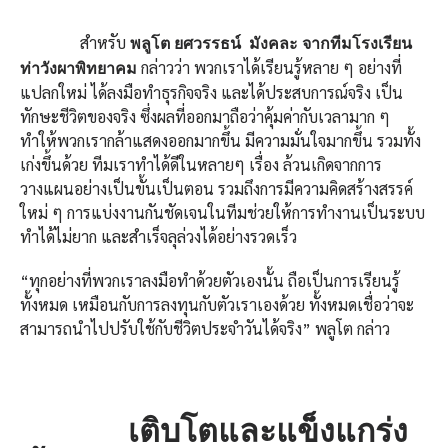
สำหรับ
พลูโต
ยศวรรธน์ มังคละ จากทีมโรงเรียน
กล่าวว่า พวกเราได้เรียนรู้หลาย ๆ อย่างที่
ท่าวังผาพิทยาคม
แปลกใหม่ ได้ลงมือทำธุรกิจจริง และได้ประสบการณ์จริง เป็น
ทักษะชีวิตของจริง ซึ่งผลที่ออกมาถือว่าคุ้มค่ากับเวลามาก ๆ
ทำให้พวกเรากล้าแสดงออกมากขึ้น มีความมั่นใจมากขึ้น รวมทั้ง
เก่งขึ้นด้วย ทีมเราทำได้ดีในหลายๆ เรื่อง ล้วนเกิดจากการ
วางแผนอย่างเป็นขั้นเป็นตอน รวมถึงการมีความคิดสร้างสรรค์
ใหม่ ๆ การแบ่งงานกันชัดเจนในทีมช่วยให้การทำงานเป็นระบบ
ทำได้ไม่ยาก และสำเร็จลุล่วงได้อย่างรวดเร็ว
“ทุกอย่างที่พวกเราลงมือทำด้วยตัวเองนั้น ถือเป็นการเรียนรู้
ทั้งหมด เหมือนกับการลงทุนกับตัวเราเองด้วย ทั้งหมดเชื่อว่าจะ
สามารถนำไปปรับใช้กับชีวิตประจำวันได้จริง” พลูโต กล่าว
เติบโตและแข็งแกร่ง