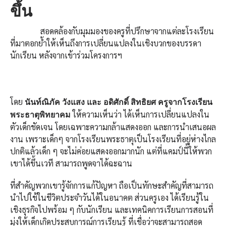
ขึ้น
สอดคล้องกับมุมมองของครูที่ปรึกษาจากแต่ละโรงเรียน
ที่มาตอกย้ำให้เห็นถึงการเปลี่ยนแปลงในเชิงบวกของบรรดา
นักเรียน หลังจากเข้าร่วมโครงการฯ
โดย
นันท์ณิภัค วังแสง และ อดิศักดิ์ สิทธิยศ ครูจากโรงเรียน
ให้ความเห็นว่า ได้เห็นการเปลี่ยนแปลงใน
พระธาตุพิทยาคม
ตัวเด็กชัดเจน โดยเฉพาะความกล้าแสดงออก และการนำเสนอผล
งาน เพราะเด็กๆ จากโรงเรียนพระธาตุเป็นโรงเรียนที่อยู่ห่างไกล
ปกติแล้วเด็ก ๆ จะไม่ค่อยแสดงออกมากนัก แต่ที่แคมป์นี้ให้พวก
เขาได้ขึ้นเวที สามารถพูดจาได้ฉะฉาน
ที่สำคัญพวกเขารู้จักการแก้ปัญหา ถือเป็นทักษะสำคัญที่สามารถ
นำไปใช้ในชีวิตประจำวันได้ในอนาคต ส่วนครูเอง ได้เรียนรู้ใน
เชิงธุรกิจไปพร้อม ๆ กับนักเรียน และเทคนิคการเรียนการสอนที่
มุ่งให้เด็กเกิดประสบการณ์การเรียนรู้ ที่เชื่อว่าจะสามารถสอด