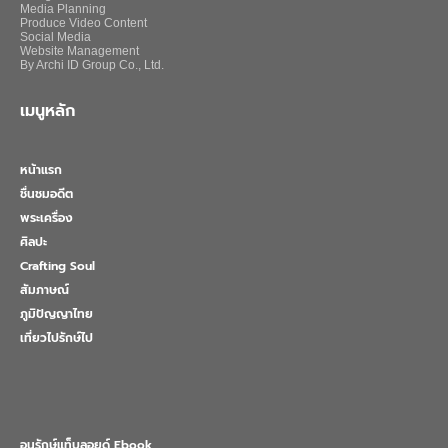
Media Planning
Produce Video Content
Social Media
Website Management
By Archi ID Group Co., Ltd.
เมนูหลัก
หน้าแรก
ชื่นชมอดีต
พระเครื่อง
ศิลปะ
Crafting Soul
สัมภาษณ์
ภูมิปัญญาไทย
เที่ยวไปรักษ์ไป
อนุรักษ์แท็บลอยด์ Ebook