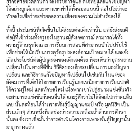
ธุรกิจหรือชีวิตส่วนตัว จะได้รับการดูแล ตีโจทย์และแก้ไขปัญหา
ได้อย่างถูกต้อง และหากเขาทำได้ทั้งหมดแบบนี้ ต่อไปไม่ว่าจะ
ทำอะไรเชื่อว่าจะช่วยลดความเสี่ยงของความไม่สำเร็จลงได้
ทั้งนี้ ประโยชน์ที่เกิดขึ้นไม่ได้ส่งผลต่อเด็กเท่านั้น แต่ยังส่งผลดี
ต่อผู้ที่เข้าร่วมทั้งครูเองในฐานะผู้สังเกตการณ์ สามารถได้ทั้ง
ความรู้ด้านธุรกิจและการเรียนการสอนที่สามารถนำไปปรับใช้
เพื่อช่วยให้นักเรียนบรรลุวัตถุประสงค์ตามเป้าหมายได้ และยัง
เกิดประโยชน์ต่อผู้ปกครองของเด็กเองด้วย ที่จะเห็นว่าบุตรหลาน
เปลี่ยนไปในทางที่ดีขึ้น วิธีคิดของเด็กจะเปลี่ยน การมองปัญหา
เปลี่ยน และวิธีการแก้ไขปัญหาก็เปลี่ยนไปเช่นกัน ในแง่ของ
สังคม การที่เด็กได้โอกาสการเรียนรู้นอกเหนือจากการเรียนปกติ
ได้ความรู้ใหม่ และทักษะใหม่ เมื่อพวกเขาไปสู่สนามแข่งขันจริง
จะสามารถแข่งขันกับคนอื่นได้ และรู้สึกว่าไม่ได้ด้อยไปกว่าคนอื่น
เลย นั่นสะท้อนได้ว่าเพาะพันธุ์ปัญญาแคมป์ หรือ มูลนิธิฯ เป็น
ส่วนเล็กๆ ส่วนหนึ่งที่ลดช่องว่างความเหลื่อมล้ำด้านการศึกษา
นั้นลง ซึ่งเราเชื่อมั่นว่าการดำเนินโครงการเพาะพันธุ์ปัญญานั้น
มาถูกทางแล้ว