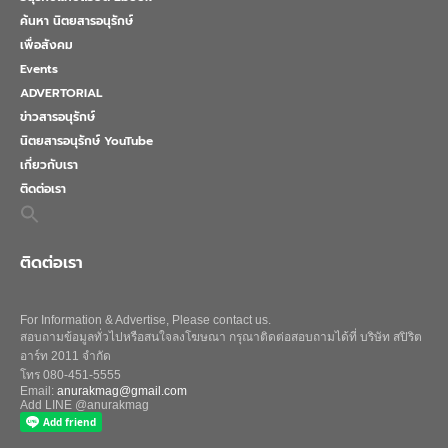
ค้นหา นิตยสารอนุรักษ์
เพื่อสังคม
Events
ADVERTORIAL
ข่าวสารอนุรักษ์
นิตยสารอนุรักษ์ YouTube
เกี่ยวกับเรา
ติดต่อเรา
Search
for:
Search Button
ติดต่อเรา
For Information & Advertise, Please contact us.
สอบถามข้อมูลทั่วไปหรือสนใจลงโฆษณา กรุณาติดต่อสอบถามได้ที่ บริษัท สปิริต
อาร์ท 2011 จำกัด
โทร 080-451-5555
Email:
anurakmag@gmail.com
Add LINE @anurakmag