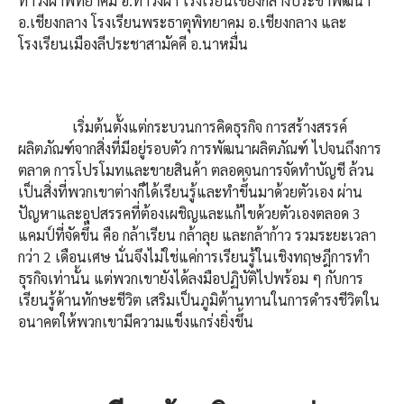
ท่าวังผาพิทยาคม อ.ท่าวังผา โรงเรียนเชียงกลางประชาพัฒนา
อ.เชียงกลาง โรงเรียนพระธาตุพิทยาคม อ.เชียงกลาง และ
โรงเรียนเมืองลีประชาสามัคคี อ.นาหมื่น
เริ่มต้นตั้งแต่กระบวนการคิดธุรกิจ การสร้างสรรค์
ผลิตภัณฑ์จากสิ่งที่มีอยู่รอบตัว การพัฒนาผลิตภัณฑ์ ไปจนถึงการ
ตลาด การโปรโมทและขายสินค้า ตลอดจนการจัดทำบัญชี ล้วน
เป็นสิ่งที่พวกเขาต่างก็ได้เรียนรู้และทำขึ้นมาด้วยตัวเอง ผ่าน
ปัญหาและอุปสรรคที่ต้องเผชิญและแก้ไขด้วยตัวเองตลอด 3
แคมป์ที่จัดขึ้น คือ กล้าเรียน กล้าลุย และกล้าก้าว รวมระยะเวลา
กว่า 2 เดือนเศษ นั่นจึงไม่ใช่แค่การเรียนรู้ในเชิงทฤษฎีการทำ
ธุรกิจเท่านั้น แต่พวกเขายังได้ลงมือปฏิบัติไปพร้อม ๆ กับการ
เรียนรู้ด้านทักษะชีวิต เสริมเป็นภูมิต้านทานในการดำรงชีวิตใน
อนาคตให้พวกเขามีความแข็งแกร่งยิ่งขึ้น