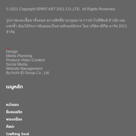
© 2021 Copyright SPIRIT ART 2011 CO.,LTD. All Rights Reserved.
รูปภาพและเนื้อหาทั้งหมด สงวนสิทธิ์ตามกฎหมาย การนำไปตีพิมพ์ อ้างอิง เผย
แพร่ซ้ำ ต้องได้รับการยินยอมเป็นลายลักษณ์อักษร โดย บริษัท สปิริต อาร์ท 2011
จำกัด
_
Design
Media Planning
Produce Video Content
Social Media
Website Management
By Archi ID Group Co., Ltd.
เมนูหลัก
หน้าแรก
ชื่นชมอดีต
พระเครื่อง
ศิลปะ
Crafting Soul