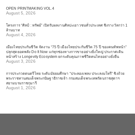
OPEN PRINTMAKING VOL.4
August 5, 2026
โครงการ “ศิลป์ : ทรัพย์” เปิดรับผลงานศิลปะเยาวชนทั่วประเทศ ชิงรางวัลกว่า 1
ล้านบาท
August 4, 2026
เมืองไทยประกันชีวิต จัดงาน “75 ปี เมืองไทยประกันชีวิต 75 ปี ของคนทัพหน้า”
ปลุกสุดยอดพลัง Do It Now แก่ทุกช่องทางการขายอย่างยิ่งใหญ่ ประกาศเดิน
หน้าสร้าง Longevity Ecosystem ยกระดับคุณภาพชีวิตคนไทยอย่างยั่งยืน
August 3, 2026
การประกวดดนตรีไทย ระดับมัธยมศึกษา “ประลองเพลง ประเลงมโหรี” ชิงถ้วย
พระราชทานสมเด็จพระกนิษฐาธิราชเจ้า กรมสมเด็จพระเทพรัตนราชสุดาฯ
สยามบรมราชกุมารี
August 1, 2026