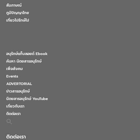
สัมภาษณ์
ภูมิปัญญาไทย
เที่ยวไปรักษ์ไป
อนุรักษ์แท็บลอยด์ Ebook
ค้นหา นิตยสารอนุรักษ์
เพื่อสังคม
Events
ADVERTORIAL
ข่าวสารอนุรักษ์
นิตยสารอนุรักษ์ YouTube
เกี่ยวกับเรา
ติดต่อเรา
Search
for:
Search Button
ติดต่อเรา