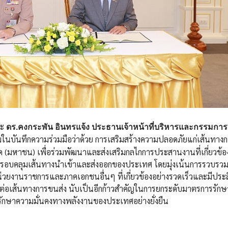
ละ
ดร.คงกระพัน อินทรแจ้ง ประธานเจ้าหน้าที่บริหารและกรรมการผ
ในบันทึกความร่วมมือว่าด้วย การเสริมสร้างความปลอดภัยแก่เส้นทาง
 (มหาชน) เพื่อร่วมพัฒนาและส่งเสริมกลไกการประสานงานที่เกี่ยวข้อ
ครอบคลุมเส้นทางนำเข้าและส่งออกของประเทศ โดยมุ่งเน้นการรวบร
น่วยงานราชการและภาคเอกชนอื่นๆ ที่เกี่ยวข้องอย่างรวดเร็วและมีประ
บต่อเส้นทางการขนส่ง นับเป็นอีกก้าวสำคัญในการยกระดับมาตรการรัก
ักษาความมั่นคงทางพลังงานของประเทศอย่างยั่งยืน