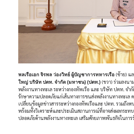
(ซ้าย) แ
พลเรือเอก จิรพล ว่องวิทย์ ผู้บัญชาการทหารเรือ
(ขวา) ร่วมลงนาม
ใหญ่ บริษัท ปตท. จำกัด (มหาชน) (ปตท.)
พลังงานทางทะเล ระหว่างกองทัพเรือ และ บริษัท ปตท. จำกัด
รักษาความปลอดภัยแก่เส้นทางการขนส่งพลังงานทางทะเล 
เปลี่ยนข้อมูลข่าวสารระหว่างกองทัพเรือและ ปตท. รวมถึงห
พร้อมทั้งวิเคราะห์และประเมินสถานการณ์ที่อาจส่งผลกระท
ปลอดภัยด้านพลังงานทางทะเล เสริมศักยภาพพันธกิจในการร