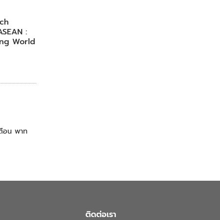
ch
ASEAN :
ing World
ิเตือน พาท
ติดต่อเรา