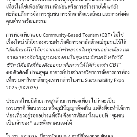
เที่ยวไม่ใช่เพียงกิจกรรมพักผ่อนหรือการสร้างรายได้ แต่ยัง
สะท้อนถึงการจัด การชุมชน การรักษาสิ่งแวดล้อม และการส่งต่อ
คุณค่าทางวัฒนธรรม
การท่องเที่ยวแบบ Community-Based Tourism (CBT) ไม่ใช่
เรื่องใหม่ หัวใจของความสำเร็จคือการหาอัตลักษณ์ชุมชนให้ได้
“อัตลักษณ์ไม่ได้มาจากแค่ทรัพยากรในชุมชนอย่างเดียว แต่
อาจมาจากจิตวิญญาณของคนในชุมชน ทัศนคติ หรือวิถี
ชีวิต นี่คือสิ่งที่ต้องดึงออกมาสื่อสารให้ได้ถ้าจะทำ CBT”
อาจารย์ประจำภาควิชาการจัดการการท่อง
ดร.ศิวศักดิ์ ปานสุขุม
เที่ยว มหาวิทยาลัยกรุงเทพ กล่าวในงาน Sustainability Expo
2025 (SX2025)
ประเทศไทยมีศักยภาพสูงด้านการท่องเที่ยว ไม่ว่าจะเป็น
ธรรมชาติ วัฒนธรรม หรือภูมิปัญญาท้องถิ่น แต่สิ่งที่จะทำให้การ
ท่องเที่ยวอยู่รอดอย่างแท้จริง คือการพัฒนาในแบบที่ “ชุมชน
เป็นเจ้าของ” และพึ่งพาตนเองได้
ในงาน SX2025 มีการนำเสนอ 4 กรณีศึกษาจาก
พัทลุง