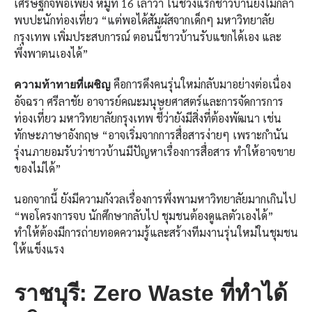
เศรษฐกิจพอเพียง หมู่ที่ 16 เล่าว่า ในช่วงแรกชาวบ้านยังไม่กล้า
พบปะนักท่องเที่ยว “แต่พอได้สัมผัสจากเด็กๆ มหาวิทยาลัย
กรุงเทพ เพิ่มประสบการณ์ ตอนนี้ชาวบ้านรับแขกได้เอง และ
พึ่งพาตนเองได้”
คือการดึงคนรุ่นใหม่กลับมาอย่างต่อเนื่อง
ความท้าทายที่เผชิญ
อัจฉรา ศรีลาชัย อาจารย์คณะมนุษยศาสตร์และการจัดการการ
ท่องเที่ยว มหาวิทยาลัยกรุงเทพ ชี้ว่ายังมีสิ่งที่ต้องพัฒนา เช่น
ทักษะภาษาอังกฤษ “อาจเริ่มจากการสื่อสารง่ายๆ เพราะกำนัน
รุ่งนภายอมรับว่าชาวบ้านมีปัญหาเรื่องการสื่อสาร ทำให้อาจขาย
ของไม่ได้”
นอกจากนี้ ยังมีความกังวลเรื่องการพึ่งพามหาวิทยาลัยมากเกินไป
“พอโครงการจบ นักศึกษากลับไป ชุมชนต้องดูแลตัวเองได้”
ทำให้ต้องมีการถ่ายทอดความรู้และสร้างทีมงานรุ่นใหม่ในชุมชน
ให้แข็งแรง
ราชบุรี:
Zero Waste ที่ทำได้