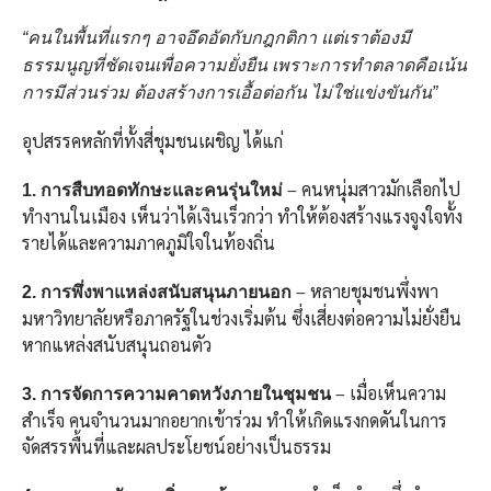
“คนในพื้นที่แรกๆ อาจอึดอัดกับกฎกติกา แต่เราต้องมี
ธรรมนูญที่ชัดเจนเพื่อความยั่งยืน เพราะการทำตลาดคือเน้น
การมีส่วนร่วม ต้องสร้างการเอื้อต่อกัน ไม่ใช่แข่งขันกัน”
อุปสรรคหลักที่ทั้งสี่ชุมชนเผชิญ ได้แก่
– คนหนุ่มสาวมักเลือกไป
1. การสืบทอดทักษะและคนรุ่นใหม่
ทำงานในเมือง เห็นว่าได้เงินเร็วกว่า ทำให้ต้องสร้างแรงจูงใจทั้ง
รายได้และความภาคภูมิใจในท้องถิ่น
– หลายชุมชนพึ่งพา
2. การพึ่งพาแหล่งสนับสนุนภายนอก
มหาวิทยาลัยหรือภาครัฐในช่วงเริ่มต้น ซึ่งเสี่ยงต่อความไม่ยั่งยืน
หากแหล่งสนับสนุนถอนตัว
– เมื่อเห็นความ
3. การจัดการความคาดหวังภายในชุมชน
สำเร็จ คนจำนวนมากอยากเข้าร่วม ทำให้เกิดแรงกดดันในการ
จัดสรรพื้นที่และผลประโยชน์อย่างเป็นธรรม