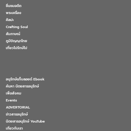
ชื่นชมอดีต
พระเครื่อง
ศิลปะ
Crafting Soul
สัมภาษณ์
ภูมิปัญญาไทย
เที่ยวไปรักษ์ไป
อนุรักษ์แท็บลอยด์ Ebook
ค้นหา นิตยสารอนุรักษ์
เพื่อสังคม
Events
ADVERTORIAL
ข่าวสารอนุรักษ์
นิตยสารอนุรักษ์ YouTube
เกี่ยวกับเรา