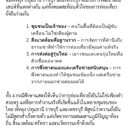
เสน่ห์ที่แตกต่างกัน แต่ทั้งหมดสะท้อนหัวใจของการท่องเที่ยว
ยั่งยืนร่วมกัน
ชุมชนเป็นเจ้าของ
– คนในพื้นที่ต้องเป็นผู้ขับ
เคลื่อน ไม่ใช่เพียงผู้ตาม
สิ่งแวดล้อมคือฐานราก
– การจัดการที่คำนึงถึง
ธรรมชาติทำให้การท่องเที่ยวมีคุณค่าแท้จริง
การส่งต่อสู่รุ่นใหม่
– เยาวชนและคนรุ่นใหม่คือ
ตัวเชื่อมอนาคต
การพึ่งพาตนเองและเครือข่ายสนับสนุน
– การ
พึ่งพาตนเองทำให้ชุมชนเข้มแข็ง แต่เครือข่าย
จากภายนอกช่วยต่อยอดได้
ทั้ง 4 กรณีศึกษาแสดงให้เห็นว่าการท่องเที่ยวยั่งยืนไม่ใช่เพียงคำ
สวยหรู แต่คือการทำงานจริงที่เกิดขึ้นแล้วในหลายชุมชนของ
ไทย พัทลุง ปทุมธานี ราชบุรี และเพชรบุรี พิสูจน์ว่าความยั่งยืน
ไม่มีสูตรสำเร็จตายตัว แต่เกิดจากการผสมผสานภูมิปัญญาท้อง
ถิ่น สิ่งแวดล้อม ศรัทธา และนวัตกรรมเข้าด้วยกัน