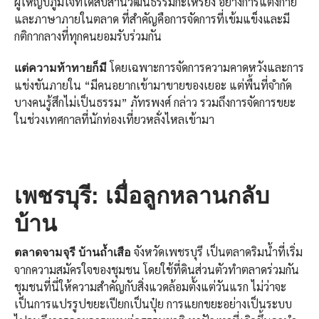
ผู้ใหญ่บีภูมิใจที่ได้สืบสานวัฒนธรรมกะเหรี่ยง อย่างการแต่งกาย
และภาษาภายในตลาด ที่สำคัญคือการจัดการที่เข้มแข็งและมี
กติกากลางที่ทุกคนยอมรับร่วมกัน
โดยเฉพาะการจัดการความคาดหวังและการ
แต่ความท้าทายก็มี
แข่งขันภายใน “มีคนอยากเข้ามาขายของเยอะ แต่พื้นที่จำกัด
บางคนรู้สึกไม่เป็นธรรม” ภัทรพงศ์ กล่าว รวมถึงการจัดการขยะ
ในช่วงเทศกาลที่นักท่องเที่ยวหลั่งไหลเข้ามา
เพชรบุรี: เมื่อลูกหลานกลับ
บ้าน
จังหวัดเพชรบุรี เป็นตลาดริมน้ำที่เริ่ม
ตลาดจามจุรี บ้านถ้ำเสือ
จากความสมัครใจของชุมชน โดยใช้ที่ดินส่วนตัวทำตลาดร่วมกัน
ชุมชนที่นี่ให้ความสำคัญกับสิ่งแวดล้อมตั้งแต่วันแรก ไม่ว่าจะ
เป็นการแปรรูปขยะเปียกเป็นปุ๋ย การแยกขยะอย่างเป็นระบบ