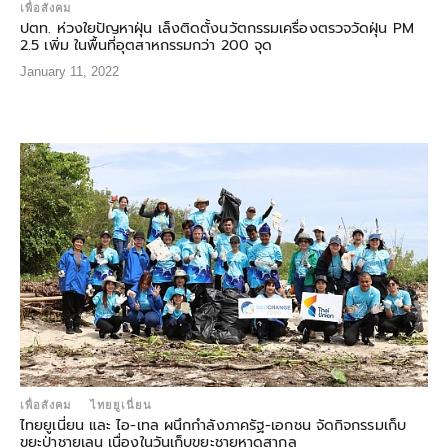
เพื่อสังคม
ปตท. ห่วงใยปัญหาฝุ่น เล็งติดตั้งนวัตกรรมเครื่องตรวจวัดฝุ่น PM
2.5 เพิ่ม ในพื้นที่อุตสาหกรรมกว่า 200 จุด
January 11, 2022
เพื่อสังคม
ไทยยูเนี่ยน
ไทยยูเนี่ยน และ ไอ-เทล ผนึกกำลังภาครัฐ-เอกชน จัดกิจกรรมเก็บ
ขยะป่าชายเลน เนื่องในวันเก็บขยะชายหาดสากล