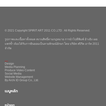
© 2021 Copyright SPIRIT ART 2011 CO.,LTD. All Rights Reserved.
รูปภาพและเนื้อหาทั้งหมด สงวนสิทธิ์ตามกฎหมาย การนำไปตีพิมพ์ อ้างอิง เผย
แพร่ซ้ำ ต้องได้รับการยินยอมเป็นลายลักษณ์อักษร โดย บริษัท สปิริต อาร์ท 2011
จำกัด
_
Design
Media Planning
Produce Video Content
Social Media
Website Management
By Archi ID Group Co., Ltd.
เมนูหลัก
หน้าแรก