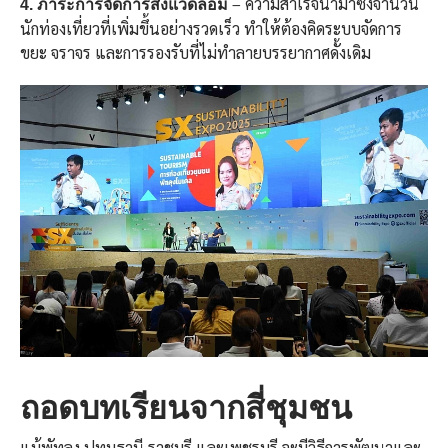
– ความสำเร็จนำมาซึ่งจำนวน
4. ภาระการจัดการสิ่งแวดล้อม
นักท่องเที่ยวที่เพิ่มขึ้นอย่างรวดเร็ว ทำให้ต้องคิดระบบจัดการ
ขยะ จราจร และการรองรับที่ไม่ทำลายบรรยากาศดั้งเดิม
ถอดบทเรียนจากสี่ชุมชน
แม้พัทลุง ปทุมธานี ราชบุรี และเพชรบุรี จะมีวิธีการพัฒนาและ