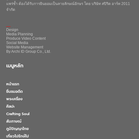
แพร่ซ้ำ ต้องได้รับการยินยอมเป็นลายลักษณ์อักษร โดย บริษัท สปิริต อาร์ท 2011
จำกัด
_
Design
Media Planning
Produce Video Content
Social Media
Website Management
By Archi ID Group Co., Ltd.
เมนูหลัก
หน้าแรก
ชื่นชมอดีต
พระเครื่อง
ศิลปะ
Crafting Soul
สัมภาษณ์
ภูมิปัญญาไทย
เที่ยวไปรักษ์ไป