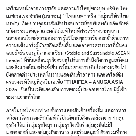
เตรียมพบโอกาสทางธุรกิจ และความยิ่งใหญ่ของบูท
บริษัท ไทย
(“ไทยเบฟ” หรือ “กลุ่มบริษัทไทย
เบฟเวอเรจ จำกัด (มหาชน)
เบฟ”) ที่จะชวนคุณมาสัมผัสประสบการณ์สุดพิเศษกับผลิตภัณฑ์
นวัตกรรมแห่งยุค และผลิตภัณฑ์ใหม่ที่สรรสร้างความหลาก
หลายตอบโจทย์ความต้องการผู้บริโภคทุกช่วงวัย ตอกย้ำศักยภาพ
ความแข็งแกร่งผู้นำธุรกิจเครื่องดื่ม และอาหารครบวงจรที่มั่นคง
และยั่งยืนของภูมิภาคอาเซียน (Stable and Sustainable ASEAN
Leader) ที่ขับเคลื่อนธุรกิจควบคู่ไปกับการคำนึงถึงการดูแลสังคม
และสิ่งแวดล้อมอย่างยั่งยืน พร้อมขยายการเติบโตทางธุรกิจ ไป
ยังตลาดต่างประเทศ ในงานแสดงสินค้าอาหาร และเครื่องดื่ม
ครบวงจรที่ใหญ่ที่สุดในเอเชีย
“THAIFEX – ANUGA ASIA
ซึ่งเป็นเวทีแสดงศักยภาพของผู้ประกอบการไทย มีผู้เข้า
2025”
ชมงานจากทั่วโลก
ภายในบูทไทยเบฟ พบกับการแสดงสินค้าเครื่องดื่ม และอาหาร
พร้อมนวัตกรรมผลิตภัณฑ์ที่เป็นมิตรกับสิ่งแวดล้อมจาก 4 กลุ่ม
ธุรกิจ ได้แก่ กลุ่มธุรกิจสุรา กลุ่มธุรกิจเบียร์ กลุ่มธุรกิจไม่มี
แอลกอฮอล์ และกลุ่มธุรกิจอาหาร และร่วมสนุกกับกิจกรรมที่ทาง