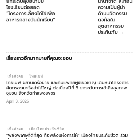
ยกระดับสุขอนามัย
นานาชาติ สะท้อน
โรงเรียนต่อยอด
ความเป็นผู้นำ
“โครงการเลี้ยงไก่ไข่เพื่อ
ด้านนวัตกรรม
อาหารกลางวันนักเรียน”
ดิจิทัลใน
อุตสาหกรรม
ประกันภัย
→
เรื่องราวอีกมากมายที่คุณจะชอบ
เพื่อสังคม
ไทยเบฟ
ไทยเบฟ ผสานเครือข่าย และทีมแพทย์ผู้เชี่ยวชาญ เดินหน้าโครงการ
คัดกรองมะเร็งลำไส้ใหญ่ ต่อเนื่องปีที่ 5 ยกระดับการเข้าถึงสุขภาพ
ชุมชน จังหวัดกำแพงเพชร
April 3, 2026
เพื่อสังคม
เมืองไทยประกันชีวิต
“พลังพิเศษที่ดีที่สุด คือพลังแห่งการให้” เมืองไทยประกันชีวิต ร่วม