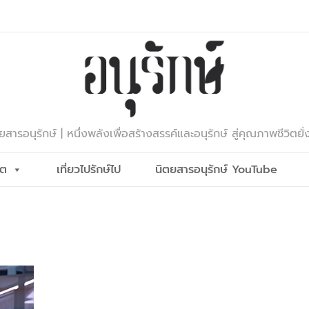
ยสารอนุรักษ์ | หนึ่งพลังเพื่อสร้างสรรค์และอนุรักษ์ สู่คุณภาพชีวิตยั่
ีต
เที่ยวไปรักษ์ไป
นิตยสารอนุรักษ์ YouTube