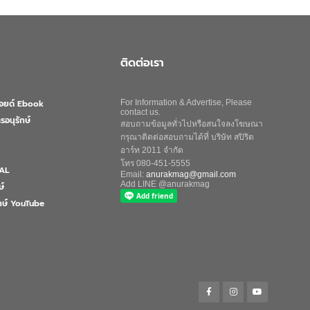
ติดต่อเรา
ลอยด์ Ebook
For Information & Advertise, Please
contact us.
รอนุรักษ์
สอบถามข้อมูลทั่วไปหรือสนใจลงโฆษณา
กรุณาติดต่อสอบถามได้ที่ บริษัท สปิริต
อาร์ท 2011 จำกัด
โทร 080-451-5555
AL
Email:
anurakmag@gmail.com
Add LINE @anurakmag
ษ์
ักษ์ YouTube
Search
for:
Search Button