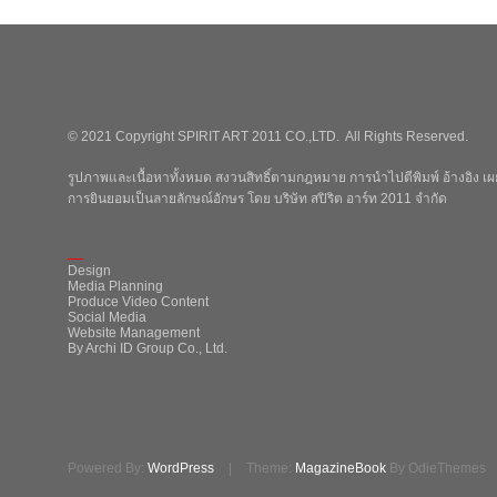
© 2021 Copyright SPIRIT ART 2011 CO.,LTD. All Rights Reserved.
รูปภาพและเนื้อหาทั้งหมด สงวนสิทธิ์ตามกฎหมาย การนำไปตีพิมพ์ อ้างอิง เผย
การยินยอมเป็นลายลักษณ์อักษร โดย บริษัท สปิริต อาร์ท 2011 จำกัด
_
Design
Media Planning
Produce Video Content
Social Media
Website Management
By Archi ID Group Co., Ltd.
Powered By:
WordPress
|
Theme:
MagazineBook
By OdieThemes