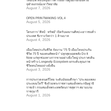
ไทยเบฟ สนับสนุนการดำเนินงานศูนย์กันก่อนท่วม
จุฬาลงกรณ์มหาวิทยาลัย
August 7, 2026
OPEN PRINTMAKING VOL.4
August 5, 2026
โครงการ “ศิลป์ : ทรัพย์” เปิดรับผลงานศิลปะเยาวชนทั่ว
ประเทศ ชิงรางวัลกว่า 1 ล้านบาท
August 4, 2026
เมืองไทยประกันชีวิต จัดงาน “75 ปี เมืองไทยประกัน
ชีวิต 75 ปี ของคนทัพหน้า” ปลุกสุดยอดพลัง Do It
Now แก่ทุกช่องทางการขายอย่างยิ่งใหญ่ ประกาศเดิน
หน้าสร้าง Longevity Ecosystem ยกระดับคุณภาพ
ชีวิตคนไทยอย่างยั่งยืน
August 3, 2026
การประกวดดนตรีไทย ระดับมัธยมศึกษา “ประลองเพลง
ประเลงมโหรี” ชิงถ้วยพระราชทานสมเด็จพระกนิษฐาธิ
ราชเจ้า กรมสมเด็จพระเทพรัตนราชสุดาฯ สยามบรม
ราชกุมารี
August 1, 2026