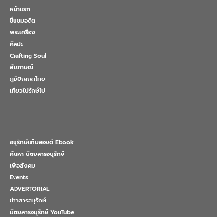
หน้าแรก
ชื่นชมอดีต
พระเครื่อง
ศิลปะ
Crafting Soul
สัมภาษณ์
ภูมิปัญญาไทย
เที่ยวไปรักษ์ไป
อนุรักษ์แท็บลอยด์ Ebook
ค้นหา นิตยสารอนุรักษ์
เพื่อสังคม
Events
ADVERTORIAL
ข่าวสารอนุรักษ์
นิตยสารอนุรักษ์ YouTube