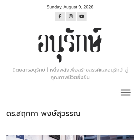
Skip
Sunday, August 9, 2026
to
content
นิตยสารอนุรักษ์ | หนึ่งพลังเพื่อสร้างสรรค์และอนุรักษ์ สู่
คุณภาพชีวิตยั่งยืน
ดร.สฤกกา พงษ์สุวรรณ