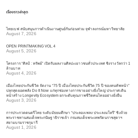
เรื่องราวล่าสุด
ไทยเบฟ สนับสนุนการดำเนินงานศูนย์กันก่อนท่วม จุฬาลงกรณ์มหาวิทยาลัย
August 7, 2026
OPEN PRINTMAKING VOL.4
August 5, 2026
โครงการ “ศิลป์ : ทรัพย์” เปิดรับผลงานศิลปะเยาวชนทั่วประเทศ ชิงรางวัลกว่า 1
ล้านบาท
August 4, 2026
เมืองไทยประกันชีวิต จัดงาน “75 ปี เมืองไทยประกันชีวิต 75 ปี ของคนทัพหน้า”
ปลุกสุดยอดพลัง Do It Now แก่ทุกช่องทางการขายอย่างยิ่งใหญ่ ประกาศเดิน
หน้าสร้าง Longevity Ecosystem ยกระดับคุณภาพชีวิตคนไทยอย่างยั่งยืน
August 3, 2026
การประกวดดนตรีไทย ระดับมัธยมศึกษา “ประลองเพลง ประเลงมโหรี” ชิงถ้วย
พระราชทานสมเด็จพระกนิษฐาธิราชเจ้า กรมสมเด็จพระเทพรัตนราชสุดาฯ
สยามบรมราชกุมารี
August 1, 2026