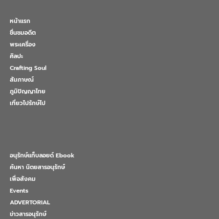
หน้าแรก
ชื่นชมอดีต
พระเครื่อง
ศิลปะ
Crafting Soul
สัมภาษณ์
ภูมิปัญญาไทย
เที่ยวไปรักษ์ไป
อนุรักษ์แท็บลอยด์ Ebook
ค้นหา นิตยสารอนุรักษ์
เพื่อสังคม
Events
ADVERTORIAL
ข่าวสารอนุรักษ์