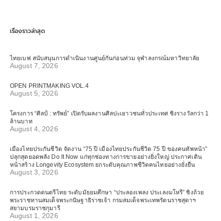
เรื่องราวล่าสุด
ไทยเบฟ สนับสนุนการดำเนินงานศูนย์กันก่อนท่วม จุฬาลงกรณ์มหาวิทยาลัย
August 7, 2026
OPEN PRINTMAKING VOL.4
August 5, 2026
โครงการ “ศิลป์ : ทรัพย์” เปิดรับผลงานศิลปะเยาวชนทั่วประเทศ ชิงรางวัลกว่า 1
ล้านบาท
August 4, 2026
เมืองไทยประกันชีวิต จัดงาน “75 ปี เมืองไทยประกันชีวิต 75 ปี ของคนทัพหน้า”
ปลุกสุดยอดพลัง Do It Now แก่ทุกช่องทางการขายอย่างยิ่งใหญ่ ประกาศเดิน
หน้าสร้าง Longevity Ecosystem ยกระดับคุณภาพชีวิตคนไทยอย่างยั่งยืน
August 3, 2026
การประกวดดนตรีไทย ระดับมัธยมศึกษา “ประลองเพลง ประเลงมโหรี” ชิงถ้วย
พระราชทานสมเด็จพระกนิษฐาธิราชเจ้า กรมสมเด็จพระเทพรัตนราชสุดาฯ
สยามบรมราชกุมารี
August 1, 2026