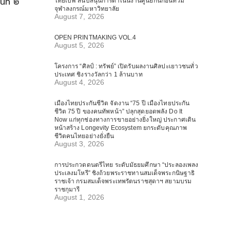
นที่ ๒
ไทยเบฟ สนับสนุนการดำเนินงานศูนย์กันก่อนท่วม
จุฬาลงกรณ์มหาวิทยาลัย
August 7, 2026
OPEN PRINTMAKING VOL.4
August 5, 2026
โครงการ “ศิลป์ : ทรัพย์” เปิดรับผลงานศิลปะเยาวชนทั่ว
ประเทศ ชิงรางวัลกว่า 1 ล้านบาท
August 4, 2026
เมืองไทยประกันชีวิต จัดงาน “75 ปี เมืองไทยประกัน
ชีวิต 75 ปี ของคนทัพหน้า” ปลุกสุดยอดพลัง Do It
Now แก่ทุกช่องทางการขายอย่างยิ่งใหญ่ ประกาศเดิน
หน้าสร้าง Longevity Ecosystem ยกระดับคุณภาพ
ชีวิตคนไทยอย่างยั่งยืน
August 3, 2026
การประกวดดนตรีไทย ระดับมัธยมศึกษา “ประลองเพลง
ประเลงมโหรี” ชิงถ้วยพระราชทานสมเด็จพระกนิษฐาธิ
ราชเจ้า กรมสมเด็จพระเทพรัตนราชสุดาฯ สยามบรม
ราชกุมารี
August 1, 2026