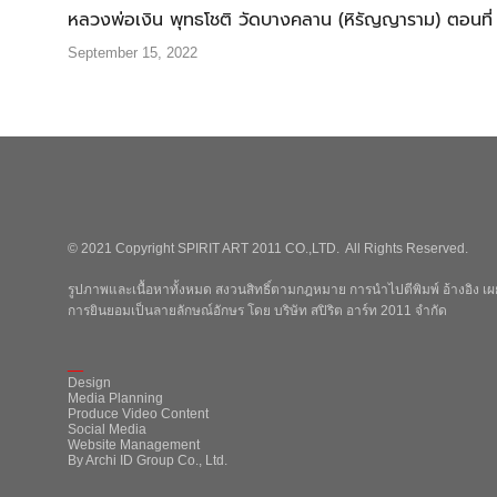
หลวงพ่อเงิน พุทธโชติ วัดบางคลาน (หิรัญญาราม) ตอนที่
September 15, 2022
© 2021 Copyright SPIRIT ART 2011 CO.,LTD. All Rights Reserved.
รูปภาพและเนื้อหาทั้งหมด สงวนสิทธิ์ตามกฎหมาย การนำไปตีพิมพ์ อ้างอิง เผย
การยินยอมเป็นลายลักษณ์อักษร โดย บริษัท สปิริต อาร์ท 2011 จำกัด
_
Design
Media Planning
Produce Video Content
Social Media
Website Management
By Archi ID Group Co., Ltd.