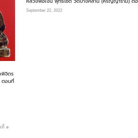
หลวงพ่อเงิน พุทธโชติ วัดบางคลาน (หิรัญญาราม) ตอ
September 22, 2022
พิจิตร
 ตอนที่