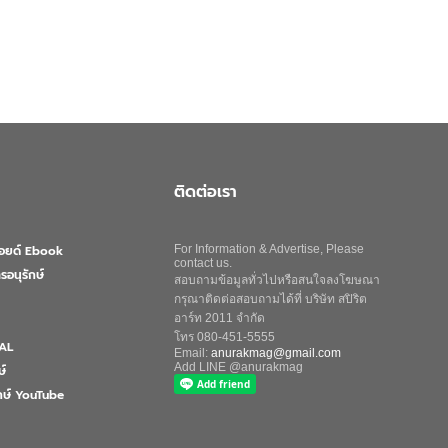
ติดต่อเรา
ลอยด์ Ebook
For Information & Advertise, Please
contact us.
รอนุรักษ์
สอบถามข้อมูลทั่วไปหรือสนใจลงโฆษณา
กรุณาติดต่อสอบถามได้ที่ บริษัท สปิริต
อาร์ท 2011 จำกัด
โทร 080-451-5555
AL
Email:
anurakmag@gmail.com
Add LINE @anurakmag
ษ์
ักษ์ YouTube