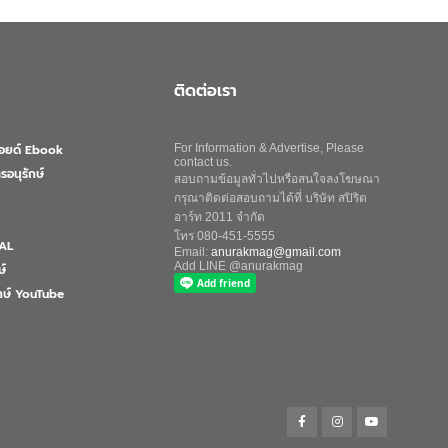
ติดต่อเรา
ลอยด์ Ebook
For Information & Advertise, Please
contact us.
รอนุรักษ์
สอบถามข้อมูลทั่วไปหรือสนใจลงโฆษณา
กรุณาติดต่อสอบถามได้ที่ บริษัท สปิริต
อาร์ท 2011 จำกัด
โทร 080-451-5555
AL
Email:
anurakmag@gmail.com
Add LINE @anurakmag
ษ์
ักษ์ YouTube
Search
for:
Search Button