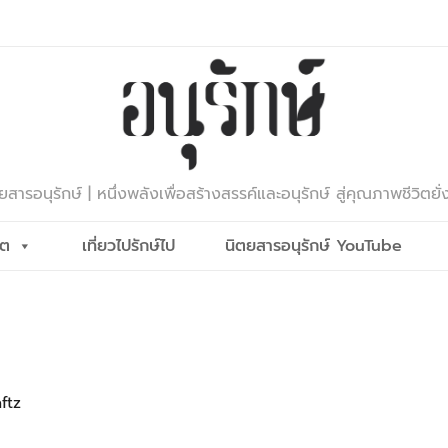
ยสารอนุรักษ์ | หนึ่งพลังเพื่อสร้างสรรค์และอนุรักษ์ สู่คุณภาพชีวิตยั่
ีต
เที่ยวไปรักษ์ไป
นิตยสารอนุรักษ์ YouTube
ftz