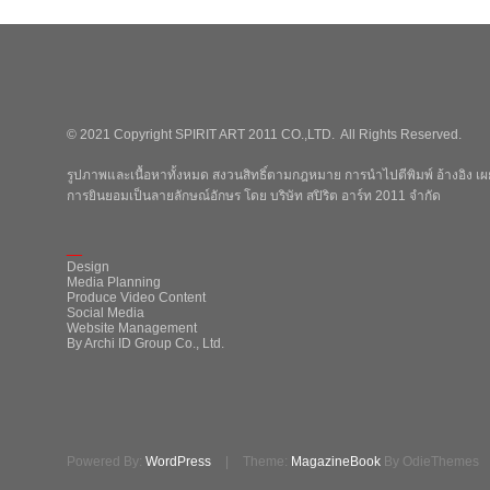
© 2021 Copyright SPIRIT ART 2011 CO.,LTD. All Rights Reserved.
รูปภาพและเนื้อหาทั้งหมด สงวนสิทธิ์ตามกฎหมาย การนำไปตีพิมพ์ อ้างอิง เผย
การยินยอมเป็นลายลักษณ์อักษร โดย บริษัท สปิริต อาร์ท 2011 จำกัด
_
Design
Media Planning
Produce Video Content
Social Media
Website Management
By Archi ID Group Co., Ltd.
Powered By:
WordPress
|
Theme:
MagazineBook
By OdieThemes