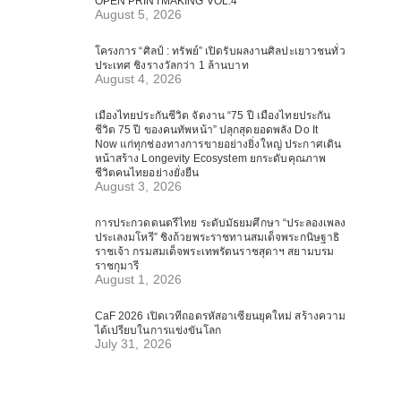
OPEN PRINTMAKING VOL.4
August 5, 2026
โครงการ “ศิลป์ : ทรัพย์” เปิดรับผลงานศิลปะเยาวชนทั่ว
ประเทศ ชิงรางวัลกว่า 1 ล้านบาท
August 4, 2026
เมืองไทยประกันชีวิต จัดงาน “75 ปี เมืองไทยประกัน
ชีวิต 75 ปี ของคนทัพหน้า” ปลุกสุดยอดพลัง Do It
Now แก่ทุกช่องทางการขายอย่างยิ่งใหญ่ ประกาศเดิน
หน้าสร้าง Longevity Ecosystem ยกระดับคุณภาพ
ชีวิตคนไทยอย่างยั่งยืน
August 3, 2026
การประกวดดนตรีไทย ระดับมัธยมศึกษา “ประลองเพลง
ประเลงมโหรี” ชิงถ้วยพระราชทานสมเด็จพระกนิษฐาธิ
ราชเจ้า กรมสมเด็จพระเทพรัตนราชสุดาฯ สยามบรม
ราชกุมารี
August 1, 2026
CaF 2026 เปิดเวทีถอดรหัสอาเซียนยุคใหม่ สร้างความ
ได้เปรียบในการแข่งขันโลก
July 31, 2026