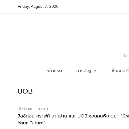
Skip
Friday, August 7, 2026
to
content
นิต
หน้าแรก
สารบัญ
ชื่นชมอด
UOB
เพื่อสังคม
DTGO
วิสซ์ดอม คราฟท์ สามย่าน และ UOB ชวนคนพิเศษมา “Cra
Your Future”