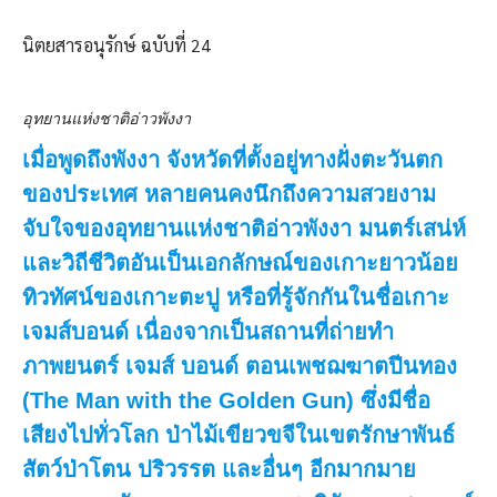
นิตยสารอนุรักษ์ ฉบับที่ 24
อุทยานแห่งชาติอ่าวพังงา
เมื่อพูดถึงพังงา จังหวัดที่ตั้งอยู่ทางฝั่งตะวันตก
ของประเทศ หลายคนคงนึกถึงความสวยงาม
จับใจของอุทยานแห่งชาติอ่าวพังงา มนตร์เสน่ห์
และวิถีชีวิตอันเป็นเอกลักษณ์ของเกาะยาวน้อย
ทิวทัศน์ของเกาะตะปู หรือที่รู้จักกันในชื่อเกาะ
เจมส์บอนด์ เนื่องจากเป็นสถานที่ถ่ายทำ
ภาพยนตร์ เจมส์ บอนด์ ตอนเพชฌฆาตปีนทอง
(The Man with the Golden Gun) ซึ่งมีชื่อ
เสียงไปทั่วโลก ป่าไม้เขียวขจีในเขตรักษาพันธ์
สัตว์ป่าโตน ปริวรรต และอื่นๆ อีกมากมาย