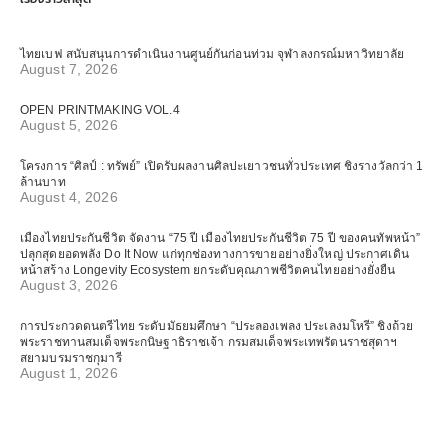
ไทยเบฟ สนับสนุนการดำเนินงานศูนย์กันก่อนท่วม จุฬาลงกรณ์มหาวิทยาลัย
August 7, 2026
OPEN PRINTMAKING VOL.4
August 5, 2026
โครงการ “ศิลป์ : ทรัพย์” เปิดรับผลงานศิลปะเยาวชนทั่วประเทศ ชิงรางวัลกว่า 1
ล้านบาท
August 4, 2026
เมืองไทยประกันชีวิต จัดงาน “75 ปี เมืองไทยประกันชีวิต 75 ปี ของคนทัพหน้า”
ปลุกสุดยอดพลัง Do It Now แก่ทุกช่องทางการขายอย่างยิ่งใหญ่ ประกาศเดิน
หน้าสร้าง Longevity Ecosystem ยกระดับคุณภาพชีวิตคนไทยอย่างยั่งยืน
August 3, 2026
การประกวดดนตรีไทย ระดับมัธยมศึกษา “ประลองเพลง ประเลงมโหรี” ชิงถ้วย
พระราชทานสมเด็จพระกนิษฐาธิราชเจ้า กรมสมเด็จพระเทพรัตนราชสุดาฯ
สยามบรมราชกุมารี
August 1, 2026