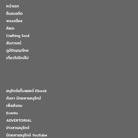
หน้าแรก
ชื่นชมอดีต
พระเครื่อง
ศิลปะ
Crafting Soul
สัมภาษณ์
ภูมิปัญญาไทย
เที่ยวไปรักษ์ไป
อนุรักษ์แท็บลอยด์ Ebook
ค้นหา นิตยสารอนุรักษ์
เพื่อสังคม
Events
ADVERTORIAL
ข่าวสารอนุรักษ์
นิตยสารอนุรักษ์ YouTube