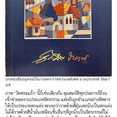
ปกหนังสืออนุสรณ์ในงานพระราชทานเพลิงศพ นายประสงค์ ปัทมา
นุช
ภาพ ‘วัดพระแก้ว’ นี้ก็เช่นเดียวกัน คุณสมบัติทุกประการก็ล้วน
เข้าข่ายผลงานประเภทจิตรกรรม แต่กลับถูกจำแนกอย่างพิศดาร
ให้เป็นประเภทตกแต่ง จะบอกว่าวาดด้วยสีฝุ่นเลยนับเป็นตกแต่ง
ไม่ได้วาดด้วยสีน้ำมันเหมือนชิ้นอื่นๆที่ถูกนับเป็นจิตรกรรมก็ไม่