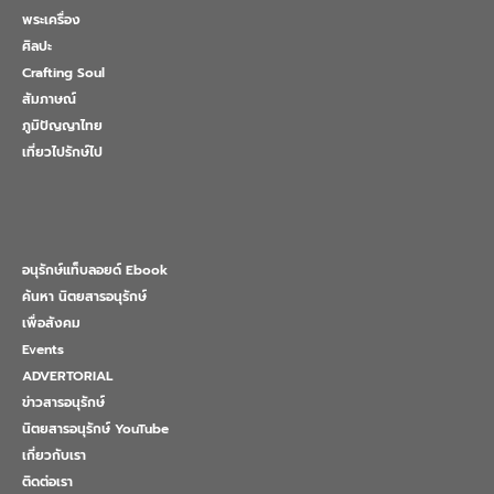
พระเครื่อง
ศิลปะ
Crafting Soul
สัมภาษณ์
ภูมิปัญญาไทย
เที่ยวไปรักษ์ไป
อนุรักษ์แท็บลอยด์ Ebook
ค้นหา นิตยสารอนุรักษ์
เพื่อสังคม
Events
ADVERTORIAL
ข่าวสารอนุรักษ์
นิตยสารอนุรักษ์ YouTube
เกี่ยวกับเรา
ติดต่อเรา