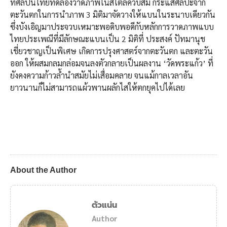
ที่ศิลปินไทยทดลองวาดภาพในสไตล์คิวบิสม์ กระแสศิลปะจาก
ตะวันตกในการนำภาพ 3 มิติมาจัดวางให้แบนในระนาบเดียวกัน
ซึ่งบังเอิญมาประจวบเหมาะพอดิบพอดีกับหลักการวาดภาพแบบ
ไทยประเพณีที่มีลักษณะแบนเป็น 2 มิติที่ ประสงค์ ปัทมานุช
เชี่ยวชาญเป็นพิเศษ เกิดการปรุงศาสตร์จากตะวันตก และตะวัน
ออก ให้ผสมกลมกล่อมจนลงตัวกลายเป็นผลงาน ‘วัดพระแก้ว’ ที่
ยังคงความก้าวล้ำนำสมัยไม่เสื่อมคลาย จนแม้กาลเวลาอัน
ยาวนานก็ไม่สามารถแผ้วพานผลักไสให้ตกยุคไปได้เลย
About the Author
ตัวแน่น
Author