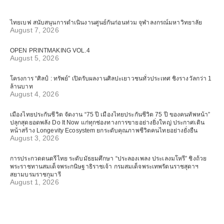
ไทยเบฟ สนับสนุนการดำเนินงานศูนย์กันก่อนท่วม จุฬาลงกรณ์มหาวิทยาลัย
August 7, 2026
OPEN PRINTMAKING VOL.4
August 5, 2026
โครงการ “ศิลป์ : ทรัพย์” เปิดรับผลงานศิลปะเยาวชนทั่วประเทศ ชิงรางวัลกว่า 1
ล้านบาท
August 4, 2026
เมืองไทยประกันชีวิต จัดงาน “75 ปี เมืองไทยประกันชีวิต 75 ปี ของคนทัพหน้า”
ปลุกสุดยอดพลัง Do It Now แก่ทุกช่องทางการขายอย่างยิ่งใหญ่ ประกาศเดิน
หน้าสร้าง Longevity Ecosystem ยกระดับคุณภาพชีวิตคนไทยอย่างยั่งยืน
August 3, 2026
การประกวดดนตรีไทย ระดับมัธยมศึกษา “ประลองเพลง ประเลงมโหรี” ชิงถ้วย
พระราชทานสมเด็จพระกนิษฐาธิราชเจ้า กรมสมเด็จพระเทพรัตนราชสุดาฯ
สยามบรมราชกุมารี
August 1, 2026