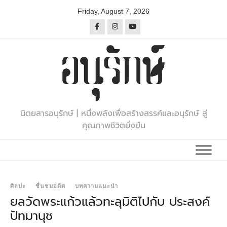
Skip
Friday, August 7, 2026
to
content
นิตยสารอนุรักษ์ | หนึ่งพลังเพื่อสร้างสรรค์และอนุรักษ์ สู่
คุณภาพชีวิตยั่งยืน
ศิลปะ
ชื่นชมอดีต
บทความแนะนำ
ยลวัดพระแก้วแล้วทะลุมิติไปกับ ประสงค์
ปัทมานุช