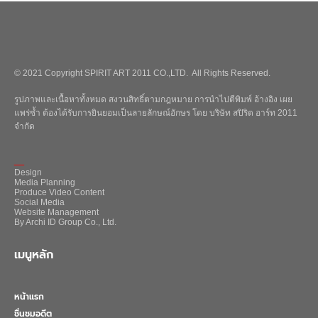
© 2021 Copyright SPIRIT ART 2011 CO.,LTD. All Rights Reserved.
รูปภาพและเนื้อหาทั้งหมด สงวนสิทธิ์ตามกฎหมาย การนำไปตีพิมพ์ อ้างอิง เผย
แพร่ซ้ำ ต้องได้รับการยินยอมเป็นลายลักษณ์อักษร โดย บริษัท สปิริต อาร์ท 2011
จำกัด
_
Design
Media Planning
Produce Video Content
Social Media
Website Management
By Archi ID Group Co., Ltd.
เมนูหลัก
หน้าแรก
ชื่นชมอดีต