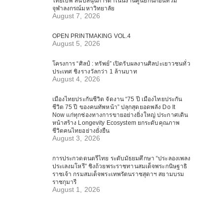
ไทยเบฟ สนับสนุนการดำเนินงานศูนย์กันก่อนท่วม
จุฬาลงกรณ์มหาวิทยาลัย
August 7, 2026
OPEN PRINTMAKING VOL.4
August 5, 2026
โครงการ “ศิลป์ : ทรัพย์” เปิดรับผลงานศิลปะเยาวชนทั่ว
ประเทศ ชิงรางวัลกว่า 1 ล้านบาท
August 4, 2026
เมืองไทยประกันชีวิต จัดงาน “75 ปี เมืองไทยประกัน
ชีวิต 75 ปี ของคนทัพหน้า” ปลุกสุดยอดพลัง Do It
Now แก่ทุกช่องทางการขายอย่างยิ่งใหญ่ ประกาศเดิน
หน้าสร้าง Longevity Ecosystem ยกระดับคุณภาพ
ชีวิตคนไทยอย่างยั่งยืน
August 3, 2026
การประกวดดนตรีไทย ระดับมัธยมศึกษา “ประลองเพลง
ประเลงมโหรี” ชิงถ้วยพระราชทานสมเด็จพระกนิษฐาธิ
ราชเจ้า กรมสมเด็จพระเทพรัตนราชสุดาฯ สยามบรม
ราชกุมารี
August 1, 2026