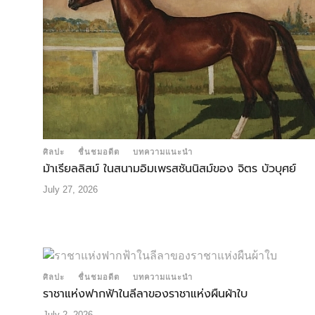
ศิลปะ
ชื่นชมอดีต
บทความแนะนำ
ม้าเรียลลิสม์ ในสนามอิมเพรสชันนิสม์ของ จิตร บัวบุศย์
July 27, 2026
ศิลปะ
ชื่นชมอดีต
บทความแนะนำ
ราชาแห่งฟากฟ้าในลีลาของราชาแห่งผืนผ้าใบ
July 2, 2026