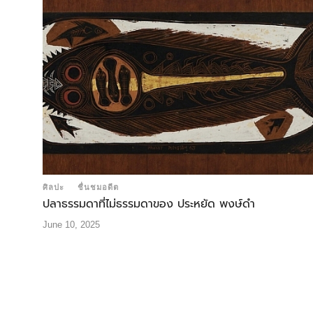
ศิลปะ
ชื่นชมอดีต
ปลาธรรมดาที่ไม่ธรรมดาของ ประหยัด พงษ์ดำ
June 10, 2025