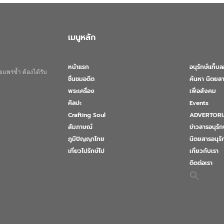
เมนูหลัก
หน้าแรก
อนุรักษ์แท็บ
แพร่ซ้ำ ต้องได้รับ
ชื่นชมอดีต
ค้นหา นิตยสา
พระเครื่อง
เพื่อสังคม
ศิลปะ
Events
Crafting Soul
ADVERTORI
สัมภาษณ์
ข่าวสารอนุรัก
ภูมิปัญญาไทย
นิตยสารอนุร
เที่ยวไปรักษ์ไป
เกี่ยวกับเรา
ติดต่อเรา