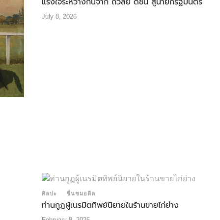
แรงใจระหว่างกันจาก ถวัลย์ ดัชนี สู่นายกรัฐมนตรี
July 8, 2026
ศิลปะ
ชื่นชมอดีต
ท่านกูฏผู้เนรมิตทิพย์นิยายในร้านขายไก่ย่าง
February 8, 2026