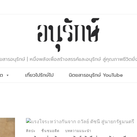
ยสารอนุรักษ์ | หนึ่งพลังเพื่อสร้างสรรค์และอนุรักษ์ สู่คุณภาพชีวิตยั่
ีต
เที่ยวไปรักษ์ไป
นิตยสารอนุรักษ์ YouTube
ศิลปะ
ชื่นชมอดีต
บทความแนะนำ