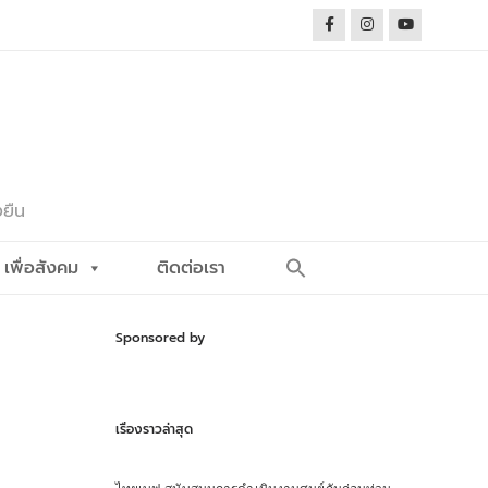
งยืน
Search
เพื่อสังคม
ติดต่อเรา
for:
Search Button
Sponsored by
เรื่องราวล่าสุด