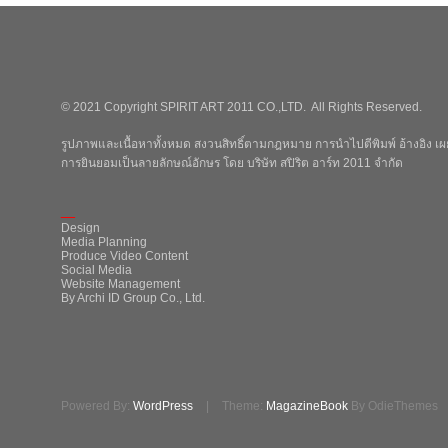
© 2021 Copyright SPIRIT ART 2011 CO.,LTD. All Rights Reserved.
รูปภาพและเนื้อหาทั้งหมด สงวนสิทธิ์ตามกฎหมาย การนำไปตีพิมพ์ อ้างอิง เผย
การยินยอมเป็นลายลักษณ์อักษร โดย บริษัท สปิริต อาร์ท 2011 จำกัด
_
Design
Media Planning
Produce Video Content
Social Media
Website Management
By Archi ID Group Co., Ltd.
Powered By:
WordPress
|
Theme:
MagazineBook
By OdieThemes