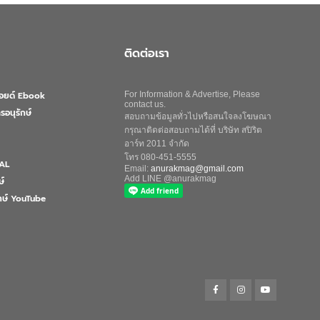
ติดต่อเรา
ลอยด์ Ebook
For Information & Advertise, Please
contact us.
รอนุรักษ์
สอบถามข้อมูลทั่วไปหรือสนใจลงโฆษณา
กรุณาติดต่อสอบถามได้ที่ บริษัท สปิริต
อาร์ท 2011 จำกัด
โทร 080-451-5555
AL
Email:
anurakmag@gmail.com
Add LINE @anurakmag
ษ์
ักษ์ YouTube
Search
for:
Search Button