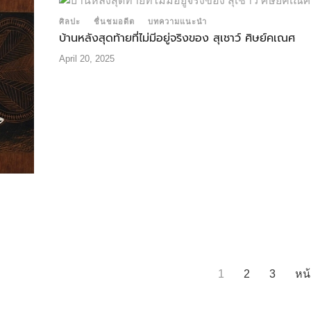
ศิลปะ
ชื่นชมอดีต
บทความแนะนำ
บ้านหลังสุดท้ายที่ไม่มีอยู่จริงของ สุเชาว์ ศิษย์คเณศ
April 20, 2025
1
2
3
หน