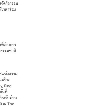
รจัดกิจกรรม
้เวลาร่วม
ี่ต้องการ
ละธรรมชาติ
สแห่งความ
นเสียง
y, Ring
ันที่
สำหรับท่าน
.00 ณ The