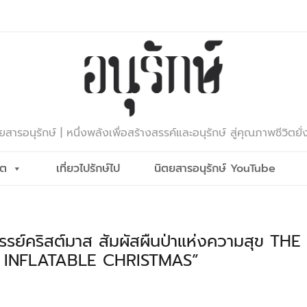
ยสารอนุรักษ์ | หนึ่งพลังเพื่อสร้างสรรค์และอนุรักษ์ สู่คุณภาพชีวิตยั่
ีต
เที่ยวไปรักษ์ไป
นิตยสารอนุรักษ์ YouTube
รย์คริสต์มาส สัมผัสผืนป่าแห่งความสุข THE
 INFLATABLE CHRISTMAS”