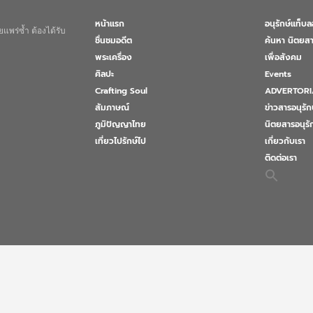
หน้าแรก
อนุรักษ์แท็บ
แพร่ซ้ำ ต้องได้รับ
ชื่นชมอดีต
ค้นหา นิตยสา
พระเครื่อง
เพื่อสังคม
ศิลปะ
Events
Crafting Soul
ADVERTORI
สัมภาษณ์
ข่าวสารอนุรัก
ภูมิปัญญาไทย
นิตยสารอนุร
เที่ยวไปรักษ์ไป
เกี่ยวกับเรา
ติดต่อเรา