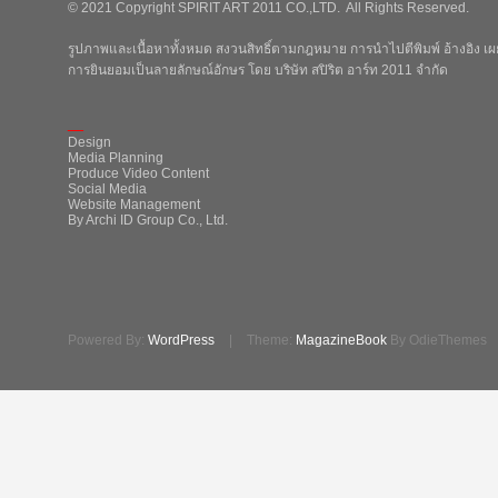
© 2021 Copyright SPIRIT ART 2011 CO.,LTD. All Rights Reserved.
รูปภาพและเนื้อหาทั้งหมด สงวนสิทธิ์ตามกฎหมาย การนำไปตีพิมพ์ อ้างอิง เผย
การยินยอมเป็นลายลักษณ์อักษร โดย บริษัท สปิริต อาร์ท 2011 จำกัด
_
Design
Media Planning
Produce Video Content
Social Media
Website Management
By Archi ID Group Co., Ltd.
Powered By:
WordPress
|
Theme:
MagazineBook
By OdieThemes