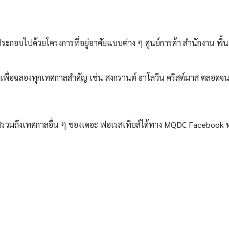
ะกอบไปด้วยโครงการที่อยู่อาศัยแบบต่าง ๆ ศูนย์การค้า สำนักงาน พื้นท
บเพื่อฉลองทุกเทศกาลสำคัญ เช่น สงกรานต์ ฮาโลวีน คริสต์มาส ตลอดจ
วมถึงเทศกาลอื่น ๆ ของเดอะ ฟอเรสเทียส์ได้ทาง MQDC Facebook ห