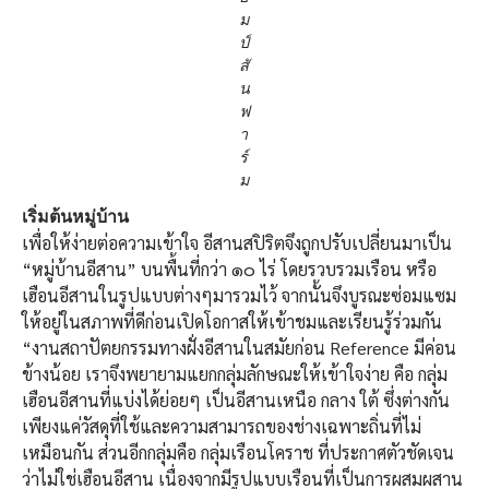
ม
ป์
สั
น
ฟ
า
ร์
ม
เริ่มต้นหมู่บ้าน
เพื่อให้ง่ายต่อความเข้าใจ อีสานสปิริตจึงถูกปรับเปลี่ยนมาเป็น
“หมู่บ้านอีสาน” บนพื้นที่กว่า ๑๐ ไร่ โดยรวบรวมเรือน หรือ
เฮือนอีสานในรูปแบบต่างๆมารวมไว้ จากนั้นจึงบูรณะซ่อมแซม
ให้อยู่ในสภาพที่ดีก่อนเปิดโอกาสให้เข้าชมและเรียนรู้ร่วมกัน
“งานสถาปัตยกรรมทางฝั่งอีสานในสมัยก่อน Reference มีค่อน
ข้างน้อย เราจึงพยายามแยกกลุ่มลักษณะให้เข้าใจง่าย คือ กลุ่ม
เฮือนอีสานที่แบ่งได้ย่อยๆ เป็นอีสานเหนือ กลาง ใต้ ซึ่งต่างกัน
เพียงแค่วัสดุที่ใช้และความสามารถของช่างเฉพาะถิ่นที่ไม่
เหมือนกัน ส่วนอีกกลุ่มคือ กลุ่มเรือนโคราช ที่ประกาศตัวชัดเจน
ว่าไม่ใช่เฮือนอีสาน เนื่องจากมีรูปแบบเรือนที่เป็นการผสมผสาน