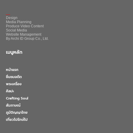
_
Design
Media Planning
Produce Video Content
Social Media
Website Management
By Archi ID Group Co., Ltd.
เมนูหลัก
หน้าแรก
ชื่นชมอดีต
พระเครื่อง
ศิลปะ
Crafting Soul
สัมภาษณ์
ภูมิปัญญาไทย
เที่ยวไปรักษ์ไป