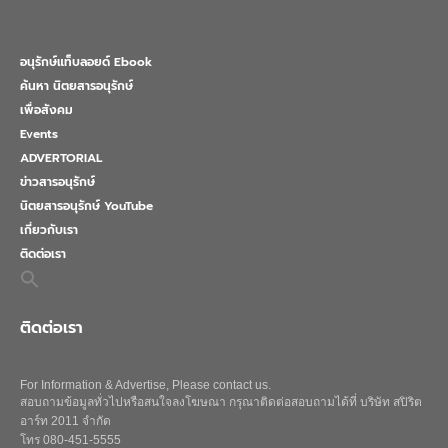
อนุรักษ์แท็บลอยด์ Ebook
ค้นหา นิตยสารอนุรักษ์
เพื่อสังคม
Events
ADVERTORIAL
ข่าวสารอนุรักษ์
นิตยสารอนุรักษ์ YouTube
เกี่ยวกับเรา
ติดต่อเรา
Search
for:
Search Button
ติดต่อเรา
For Information & Advertise, Please contact us.
สอบถามข้อมูลทั่วไปหรือสนใจลงโฆษณา กรุณาติดต่อสอบถามได้ที่ บริษัท สปิริต
อาร์ท 2011 จำกัด
โทร 080-451-5555