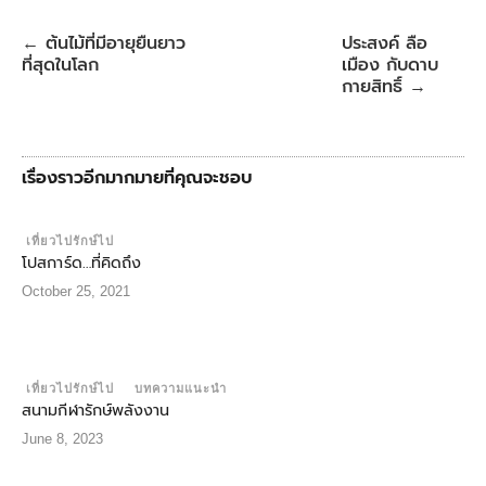
ต้นไม้ที่มีอายุยืนยาว
ประสงค์ ลือ
←
ที่สุดในโลก
เมือง กับดาบ
กายสิทธิ์
→
เรื่องราวอีกมากมายที่คุณจะชอบ
เที่ยวไปรักษ์ไป
โปสการ์ด…ที่คิดถึง
October 25, 2021
เที่ยวไปรักษ์ไป
บทความแนะนำ
สนามกีฬารักษ์พลังงาน
June 8, 2023