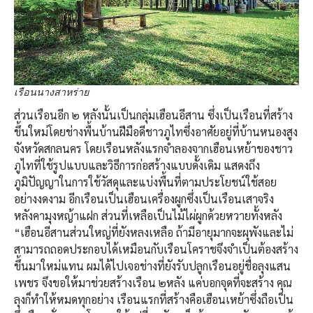
เรือนนางสาหร่าย
ส่วนเรือนอีก ๒ หลังนั้นเป็นกลุ่มเฮือนอีสาน ซึ่งเป็นเรือนที่สร้าง
ขึ้นใหม่โดยช่างพื้นบ้านฝีมือดีชาวภูไทซึ่งอาศัยอยู่ที่บ้านหนองสูง
จังหวัดสกลนคร โดยเรือนหลังแรกจำลองจากเฮือนเหย้าของชาว
ภูไทที่ใช้รูปแบบและวิธีการก่อสร้างแบบดั้งเดิม แสดงถึง
ภูมิปัญญาในการใช้วัสดุและแบ่งพื้นที่ตามประโยชน์ใช้สอย
อย่างงดงาม อีกเรือนเป็นเฮือนเครื่องผูกซึ่งเป็นเรือนเสาจริง
หลังคามุงหญ้าแฝก ส่วนที่เหลือเป็นไม้ไผ่ผูกด้วยหวายทั้งหลัง
“เฮือนอีสานส่วนใหญ่ที่ยังหลงเหลือ ถ้ามีอายุมากจะผุพังและไม่
สามารถถอดประกอบได้เหมือนกับเรือนโคราชจึงจำเป็นต้องสร้าง
ขึ้นมาใหม่แทน ผมได้ไปเจอช่างที่ยังรับปลูกเรือนอยู่ชื่อลุงแสน
เพชร จึงขอให้มาช่วยสร้างเรือน ๒หลัง แค่บอกจุดที่จะสร้าง คุณ
ลุงก็ทำให้หมดทุกอย่าง เรือนแรกที่สร้างคือเฮือนเหย้าซึ่งถือเป็น