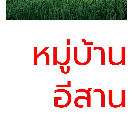
หมู่บ้าน
อีสาน