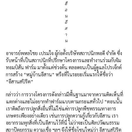
ฮื
อ
น
อี
ส
า
น
อาจารย์พหลไชย เปรมใจ ผู้ก่อตั้งบริษัทสถาปนิกพอดี จำกัด ซึ่ง
รับหน้าที่เป็นสถาปนิกที่ปรึกษาโครงการและทำงานร่วมกับจิม
ทอมป์สัน ฟาร์ม มาตั้งแต่ช่วงต้น ตลอดจนเป็นผู้ดูแลโปรเจ็กต์
การสร้าง “หมู่บ้านอีสาน” หรือที่ในระยะเริ่มแรกให้ชื่อว่า
“อีสานสปิริต”
กล่าวว่า การวางโครงการดังกล่าวมีพื้นฐานมาจากความคิดเห็นที่
แตกต่างและไม่อยากทำฟาร์มแบบตามกระแสทั่วไป “ตอนนั้น
เราคิดถึงการปลูกสิ่งอื่นที่ไม่ใช่แค่การปลูกพืชพรรณทางการ
เกษตรเพียงอย่างเดียว เช่นการปลูกความรู้เกี่ยวกับอีสาน เรา
อยากรวมทุกสิ่งที่เป็นอีสานไว้ที่นี่ ไม่ว่าจะเป็นศิลปวัฒนธรรม
สถาปัตยกรรม ความเชื่อ ฯลฯ จึงให้ชื่อโซนใหม่ว่า อีสานสปิริต