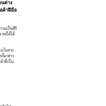
คนต่าง
ผ้าฝีมือ
วามเป็นสิริ
พ ขอให้ได้
งเว้นจาก
อกก็มาสาว
้าที่เป็น