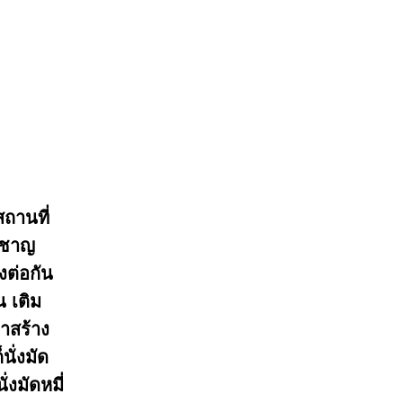
ถานที่
วชาญ
งต่อกัน
น เติม
าสร้าง
ั่งมัด
่งมัดหมี่