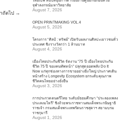
ไทยเบฟ สนับสนุนการดำเนินงานศูนย์กันก่อนท่วม
จุฬาลงกรณ์มหาวิทยาลัย
August 7, 2026
้าถัดไป →
OPEN PRINTMAKING VOL.4
August 5, 2026
โครงการ “ศิลป์ : ทรัพย์” เปิดรับผลงานศิลปะเยาวชนทั่ว
ประเทศ ชิงรางวัลกว่า 1 ล้านบาท
August 4, 2026
เมืองไทยประกันชีวิต จัดงาน “75 ปี เมืองไทยประกัน
ชีวิต 75 ปี ของคนทัพหน้า” ปลุกสุดยอดพลัง Do It
Now แก่ทุกช่องทางการขายอย่างยิ่งใหญ่ ประกาศเดิน
หน้าสร้าง Longevity Ecosystem ยกระดับคุณภาพ
ชีวิตคนไทยอย่างยั่งยืน
August 3, 2026
การประกวดดนตรีไทย ระดับมัธยมศึกษา “ประลองเพลง
ประเลงมโหรี” ชิงถ้วยพระราชทานสมเด็จพระกนิษฐาธิ
ราชเจ้า กรมสมเด็จพระเทพรัตนราชสุดาฯ สยามบรม
ราชกุมารี
August 1, 2026