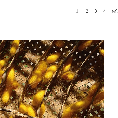
1
2
3
4
หน